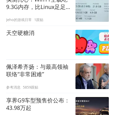
9.3G内存，比Linux足足
多一倍
Jeho的游戏日常
1跟贴
天空硬糖消
佩泽希齐扬：与最高领袖
联络“非常困难”
参考消息
5859跟贴
享界G9车型预售价公布：
43.98万起