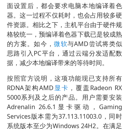
面设置后，都会要求电脑本地编译着色
器。这一过程不仅耗时，也会占用较多硬
件资源。相比之下，主机平台由于硬件规
格较统一，预编译着色器下载已是较成熟
的方案。如今，
微软
与AMD尝试将类似
思路引入PC平台，通过云端分发适配数
据，减少本地编译带来的等待时间。
按照官方说明，这项功能现已支持所有
RDNA架构AMD
显卡
，覆盖Radeon RX
5000系列及之后的产品。用户需要安装
Adrenalin 26.6.1显卡驱动，Gaming
Services版本需为37.113.11003.0，同时
系统版本至少为Windows 24H2。在满足