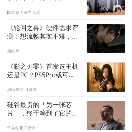
31%，主机卖不动让AMD
队友祭天法力无边
很受伤
《轮回之兽》硬件需求评
测：想流畅其实不难，有
点小问题也无妨
超能网
《影之刃零》首发选主机
还是PC？PS5Pro或可
4K60帧
游民星空
1跟贴
硅谷最贵的「另一张芯
片」，终于等到了它的时
刻
华尔街见闻官方