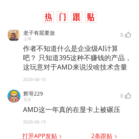
老子有屁要放
0
上海
作者不知道什么是企业级AI计算
吧？ 只知道395这种不赚钱的产品，
这玩意对于AMD来说没啥技术含量
2026-06-15
辉哥229
0
北京
AMD这一年真的在显卡上被碾压
2026-06-15
打开APP发贴
2
条跟贴