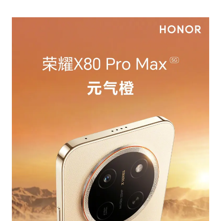
台风灿鸿未来对中国无影响
美媒称美国想用战术核武器对抗中俄
985博士后被曝在妻子孕期出轨后续
“空调24小时开着更省电”不实
如何把百年大党建设得更加坚强有力？