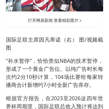
打开网易新闻 查看精彩图片
国际足联主席因凡蒂诺（右） 图/视频截
图
“补水暂停”，恰恰类似NBA的技术暂停，
形成了一个黄金广告位。以纯广告时长每
次约2分10秒计算，104场比赛给每家转
播商合计新增约7小时全新广告库存。
根据官方报告，在2023至2026这四年世
界杯周期里，国际足联总收入预计将达到