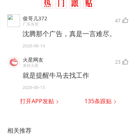
俊哥儿372
47
广东东莞
沈腾那个广告，真是一言难尽。
2026-06-14
火星网友
23
来自火星
就是提醒牛马去找工作
2026-06-15
打开APP发贴
135
条跟贴
相关推荐