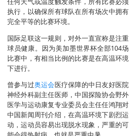
任何天气或温度触发条件，所有比赛必须
执行，以确保所有球队在所有场次中拥有
完全平等的比赛环境。
国际足联这一规则，对外一直宣称是注重
球员健康。因为美加墨世界杯全部104场
比赛中，有相当比例的比赛是在高温环境
下进行。
曾参与过
奥运会
医疗保障的中日友好医院
神经外科副主任医师，中国探险协会野外
医学与运动康复专业委员会主任任鸿翔对
中国新闻周刊介绍，在高温环境下剧烈运
动，运动员容易出现脱水现象，严重的可
能会得热射病，也就是严重中暑。