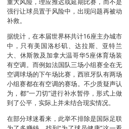
重大风险，理应推迟或延期比赛，而不是
强行让球员置于风险中，出现问题再被动
补救。
据统计，在本届世界杯共计16座主办城市
中，只有美国洛杉矶、达拉斯、亚特兰
大、休斯敦及加拿大温哥华5座体育场装
有空调。而例如法国队三场小组赛全在无
空调球场的下午场比赛，西班牙队有两场
小组赛都在有空调的赛场。不少质疑声认
为，都“一刀切”进行补水暂停，形式上做
到了公平，实际上并未结合现实情况。
在部分球迷看来，此举不排除是国际足联
为了多赚钱，找到“为了球员健康”这一看