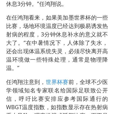
休息3分钟。”任鸿翔说。
在任鸿翔看来，如果美加墨世界杯的一些
比赛，场地环境温度已经达到极易诱发热
射病的程度，3分钟休息补水的意义就不
大了。“在中暑情况下，人体除了失水，
还会出现体温系统失灵，必须尽快离开高
温环境做一些特殊处理，通常是物理降
温。”
任鸿翔注意到，
世界杯赛
前，全球不少医
学领域知名专家联名给国际足联致公开
信，呼吁比赛安排应参考国际通行的
WBGT温度指数，如指数显示存在热射病