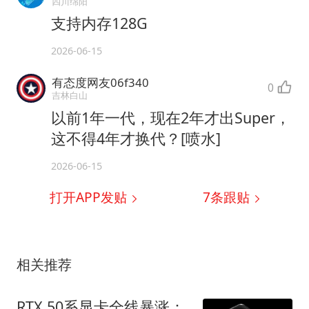
四川绵阳
支持内存128G
2026-06-15
有态度网友06f340
0
吉林白山
以前1年一代，现在2年才出Super，
这不得4年才换代？[喷水]
2026-06-15
打开APP发贴
7
条跟贴
相关推荐
RTX 50系显卡全线暴涨：