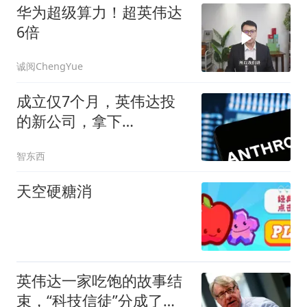
华为超级算力！超英伟达
6倍
诚阅ChengYue
成立仅7个月，英伟达投
的新公司，拿下
Anthropic 680亿AI大单
智东西
天空硬糖消
英伟达一家吃饱的故事结
束，“科技信徒”分成了三