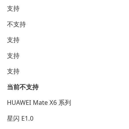
支持
不支持
支持
支持
支持
当前不支持
HUAWEI Mate X6 系列
星闪 E1.0