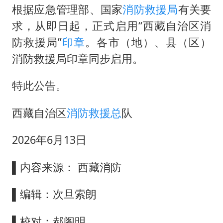
根据应急管理部、国家
消防救援局
有关要
求，从即日起，正式启用“西藏自治区消
防救援局”
印章
。各市（地）、县（区）
消防救援局印章同步启用。
特此公告。
西藏自治区
消防救援总
队
2026年6月13日
▌内容来源： 西藏消防
▌编辑：次旦索朗
▌校对：郝阁明