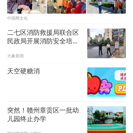
中国网文化
二七区消防救援局联合区
民政局开展消防安全培训
暨实操实训活动
大象新闻
天空硬糖消
突然！赣州章贡区一批幼
儿园终止办学