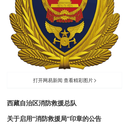
女主硬加吻戏短剧已下架
浙江台州《告全体市民书》
《给阿嬷的情书》售后来了
人民的健康、体质、幸福一脉相承
打开网易新闻 查看精彩图片
西藏自治区消防救援总队
关于启用“消防救援局”印章的公告