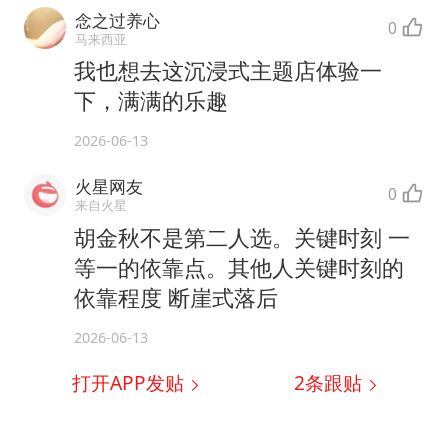
念之过养心
0
马来西亚
我也想去这沉浸式主题店体验一
下，满满的乐趣
2026-06-13
火星网友
0
来自火星
胡金秋不是第二人选。关键时刻 一
等一的依靠点。其他人关键时刻的
依靠程度 断崖式落后
2026-06-13
打开APP发贴
2
条跟贴