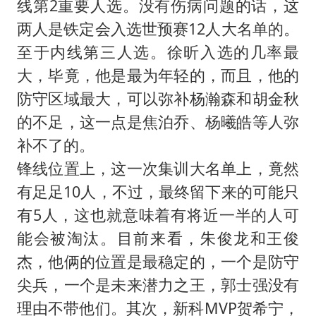
线第2重要人选。没有伤病问题的话，这
两人是铁定会入选世预赛12人大名单的。
至于内线第三人选。徐昕入选的几率最
大，毕竟，他是最为年轻的，而且，他的
防守区域最大，可以弥补杨瀚森和胡金秋
的不足，这一点是焦泊乔、杨曦皓等人弥
补不了的。
锋线位置上，这一次集训大名单上，竟然
有足足10人，不过，最终留下来的可能只
有5人，这也就意味着有将近一半的人可
能会被淘汰。目前来看，朱俊龙和王俊
杰，他俩的位置是最稳定的，一个是防守
尖兵，一个是未来潜力之王，郭士强没有
理由不带他们。其次，新科MVP贺希宁，