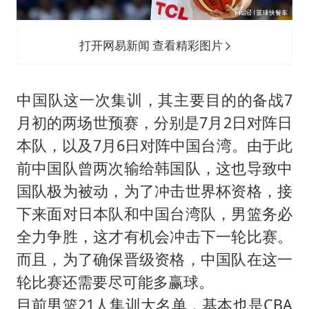
打开网易新闻 查看精彩图片
中国队这一次集训，其主要目的的备战7
月初的两场世预赛，分别是7月2日对阵日
本队，以及7月6日对阵中国台湾。由于此
前中国队曾两次输给韩国队，这也导致中
国队极为被动，为了冲击世界杯资格，接
下来面对日本队和中国台湾队，男篮务必
全力争胜，这才有机会冲击下一轮比赛。
而且，为了确保晋级资格，中国队在这一
轮比赛还需要尽可能多赢球。
目前男篮21人集训大名单，基本也是CBA