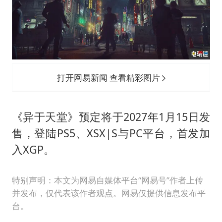
打开网易新闻 查看精彩图片
《异于天堂》预定将于2027年1月15日发
售，登陆PS5、XSX|S与PC平台，首发加
入XGP。
特别声明：本文为网易自媒体平台“网易号”作者上传
并发布，仅代表该作者观点。网易仅提供信息发布平
台。