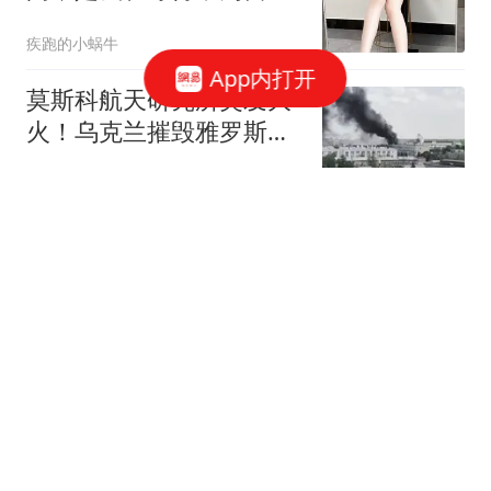
预留的着陆点
疾跑的小蜗牛
App内打开
莫斯科航天研究所突发大
火！乌克兰摧毁雅罗斯拉
夫尔炼油厂
项鹏飞
宇树科技：本次发行价格
150.80元/股
财联社
突发，光电龙头实控人被
立案！
感知芯视界