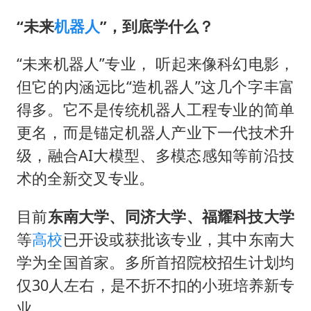
“未来
机器人
”，到底学什么？
“未来机器人”专业， 听起来像科幻电影，
但它的内涵远比“造机器人”这几个字丰富
得多。它不是传统机器人工程专业的简单
更名，而是锚定机器人产业下一代技术升
级，融合AI大模型、多模态感知等前沿技
术的全新交叉专业。
目前‌
东南大学、同济大学、福耀科技大学‌
等
高校
已开设或获批该专业，其中东南大
学为全国首家。多所首招院校招生计划均
仅30人左右，是不折不扣的小班培养新专
业。