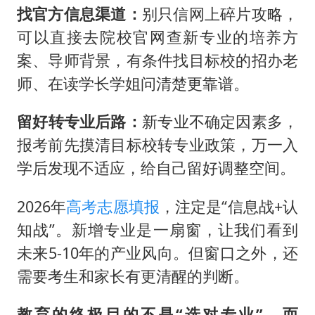
找官方信息渠道‌：
别只信网上碎片攻略，
可以直接去院校官网查新专业的培养方
案、导师背景，有条件找目标校的招办老
师、在读学长学姐问清楚更靠谱。
留好转专业后路‌：
新专业不确定因素多，
报考前先摸清目标校转专业政策，万一入
学后发现不适应，给自己留好调整空间。
2026年
高考
志愿填报
，注定是“信息战+认
知战”。新增专业是一扇窗，让我们看到
未来5-10年的产业风向。但窗口之外，还
需要考生和家长有更清醒的判断。
教育的终极目的不是“选对专业”，而