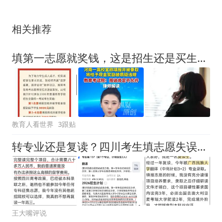
相关推荐
填第一志愿就奖钱，这是招生还是买生源？河南一高校被考试院点名，三年前那所更离谱
教育人看世界
3跟贴
转专业还是复读？四川考生填志愿失误，被广西民大中外合作录取，5年80万费用无力承担！
王大嘴评说