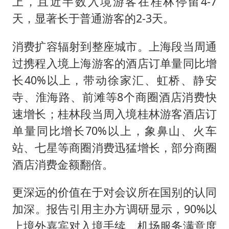
上，且近半数入境游客在桂林停留4-7
天，显著长于普通游客的2-3天。
消费扩容辐射到整座城市。上海段当周通
过携程入境上海游客的酒店订单量同比增
长40%以上，带动徐家汇、虹桥、静安
寺、淮海路、前滩等8个商圈酒店消费快
速增长；桂林段当周入境桂林游客酒店订
单量同比增长70%以上，象鼻山、火车
站、七星等商圈消费迅猛增长，部分商圈
酒店消费金额翻倍。
更深远的价值在于对会议所在国别的认同
加深。报告引用主办方调研显示，90%以
上境外嘉宾对入境手续、机场服务满意度