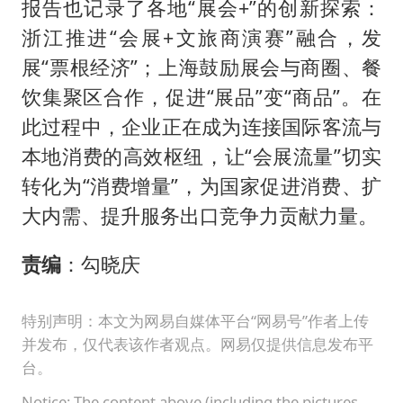
报告也记录了各地“展会+”的创新探索：
浙江推进“会展+文旅商演赛”融合，发
展“票根经济”；上海鼓励展会与商圈、餐
饮集聚区合作，促进“展品”变“商品”。在
此过程中，企业正在成为连接国际客流与
本地消费的高效枢纽，让“会展流量”切实
转化为“消费增量”，为国家促进消费、扩
大内需、提升服务出口竞争力贡献力量。
责编
：勾晓庆
特别声明：本文为网易自媒体平台“网易号”作者上传
并发布，仅代表该作者观点。网易仅提供信息发布平
台。
Notice: The content above (including the pictures