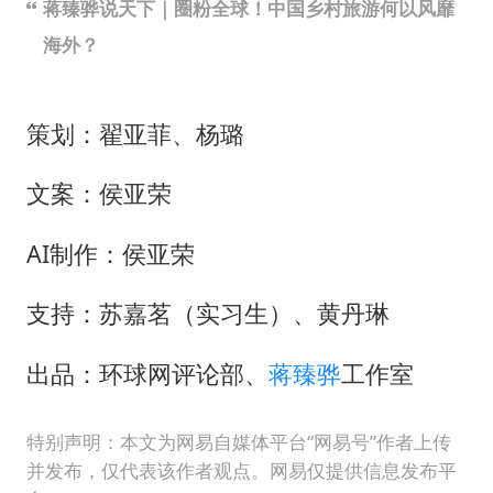
蒋臻骅说天下｜圈粉全球！中国乡村旅游何以风靡
海外？
策划：翟亚菲、杨璐
文案：侯亚荣
AI制作：侯亚荣
支持：苏嘉茗（实习生）、黄丹琳
出品：环球网评论部、
蒋臻骅
工作室
特别声明：本文为网易自媒体平台“网易号”作者上传
并发布，仅代表该作者观点。网易仅提供信息发布平