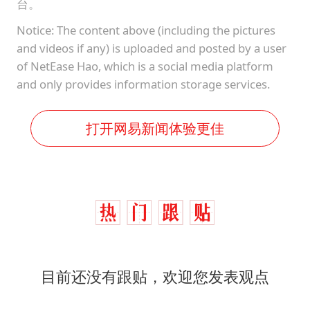
台。
Notice: The content above (including the pictures
and videos if any) is uploaded and posted by a user
of NetEase Hao, which is a social media platform
and only provides information storage services.
打开网易新闻体验更佳
目前还没有跟贴，欢迎您发表观点