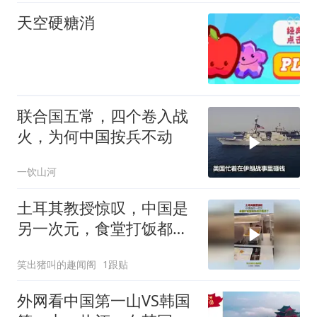
天空硬糖消
联合国五常，四个卷入战
火，为何中国按兵不动
一饮山河
土耳其教授惊叹，中国是
另一次元，食堂打饭都高
科技开眼界了！
笑出猪叫的趣闻阁
1跟贴
外网看中国第一山VS韩国