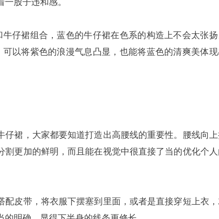
着一股子违和感。
和牛仔裙组合，蓝色的牛仔裙在色系的构造上不会太张扬
，可以将紫色的浪漫气息凸显，也能将蓝色的清爽美体现
牛仔裙，大家都要知道打造出高腰线的重要性。腰线向上
分割更加的鲜明，而且能在视觉中很直接了当的优化个人
搭配皮带，将衣服下摆塞到里面，或者是直接穿短上衣，
当的明确，显得下半身的线条更修长。