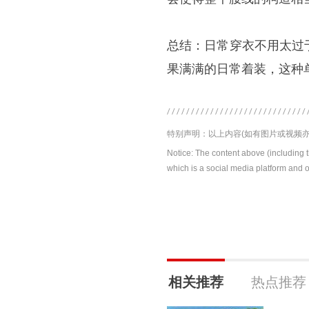
总结：日常穿衣不用太过
果满满的日常着装，这种
特别声明：以上内容(如有图片或视频亦
Notice: The content above (including 
which is a social media platform and o
相关推荐
热点推荐