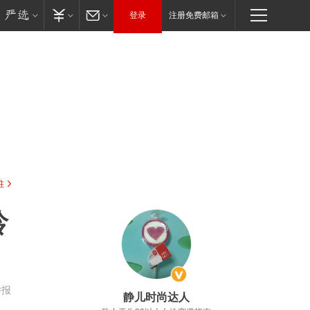
登录
注册免费邮箱
驻
龄
举报
静儿时尚达人