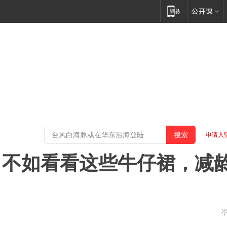
申请入
，不如看看这些牛仔裙，减