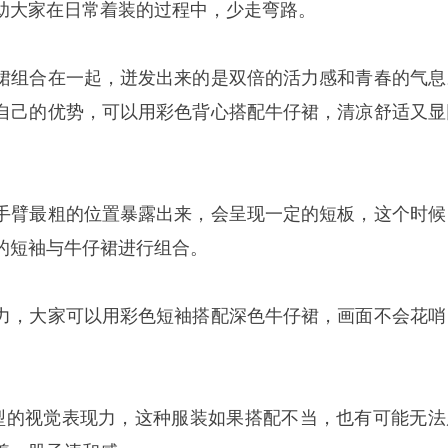
助大家在日常着装的过程中，少走弯路。
裙组合在一起，迸发出来的是双倍的活力感和青春的气息
自己的优势，可以用彩色背心搭配牛仔裙，清凉舒适又显
手臂最粗的位置暴露出来，会呈现一定的短板，这个时候
的短袖与牛仔裙进行组合。
力，大家可以用彩色短袖搭配深色牛仔裙，画面不会花哨
型的视觉表现力，这种服装如果搭配不当，也有可能无法