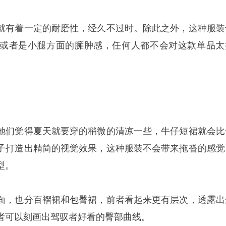
就有着一定的耐磨性，经久不过时。除此之外，这种服装
或者是小腿方面的臃肿感，任何人都不会对这款单品太
她们觉得夏天就要穿的稍微的清凉一些，牛仔短裙就会比
子打造出精简的视觉效果，这种服装不会带来拖沓的感觉
型。
面，也分百褶裙和包臀裙，前者看起来更有层次，透露出
者可以刻画出驾驭者好看的臀部曲线。