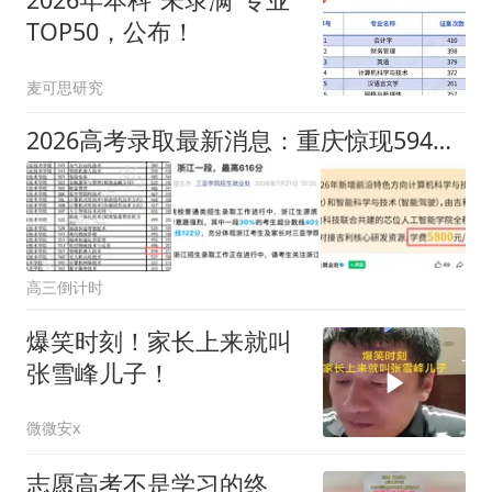
TOP50，公布！
麦可思研究
2026高考录取最新消息：重庆惊现594高分考生投档专科！太疯狂了
高三倒计时
爆笑时刻！家长上来就叫
张雪峰儿子！
微微安x
志愿高考不是学习的终