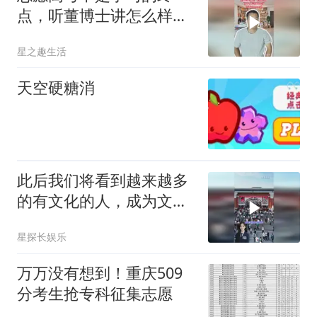
点，听董博士讲怎么样对
待高考
星之趣生活
天空硬糖消
此后我们将看到越来越多
的有文化的人，成为文化
艺术工作者
星探长娱乐
万万没有想到！重庆509
分考生抢专科征集志愿