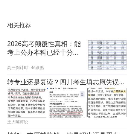
相关推荐
2026高考颠覆性真相：能
考上公办本科已经十分不
易！值得全家庆祝
高三倒计时
46跟贴
转专业还是复读？四川考生填志愿失误，被广西民大中外合作录取，5年80万费用无力承担！
王大嘴评说