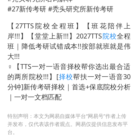
#27新传考研 #秃头研究所新传考研
【27TTS院校全程班】【班花陪伴上
岸!!!】【堂堂上新!!!】2027TTS
院校
全程
班｜降低考研试错成本!!按部就班就是伟
大!!!
‍♀️【TTS一对一语音择校帮你选出最合适
的两所院校!!!】[
择校
帮扶一对一语音30
分钟]新传考研择校｜首选+保底院校分析
｜一对一文档匹配
特别声明：本文为网易自媒体平台“网易号”作者上传
并发布，仅代表该作者观点。网易仅提供信息发布平
台。