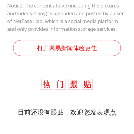
Notice: The content above (including the pictures
and videos if any) is uploaded and posted by a user
of NetEase Hao, which is a social media platform
and only provides information storage services.
打开网易新闻体验更佳
目前还没有跟贴，欢迎您发表观点