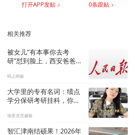
打开APP发贴
0
条跟贴
相关推荐
被女儿“有本事你去考
研”怼到脸上，西安爸爸在
职5个月考上985硕士
码上闲叙
大学里的专有名词：绩点
学分保研考研挂科，你了
解多少？
埃里克茨威格
智汇津南结硕果！2026年