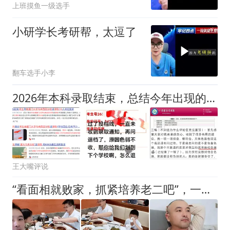
上班摸鱼一级选手
小研学长考研帮，太逗了
翻车选手小李
2026年本科录取结束，总结今年出现的四个“坑”，2027年高考的孩子，请你们一定要注意！
王大嘴评说
“看面相就败家，抓紧培养老二吧”，一家四口吃饭火了，后续录取通知说明一切