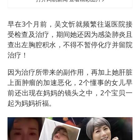
早在3个月前，吴文忻就频繁往返医院接
受检查及治疗，期间她还因为感染肺炎且
查出左胸腔积水，不得不暂停化疗并留院
治疗！
因为治疗所带来的副作用，再加上她肝脏
上面肿瘤的加速恶化，2个懂事的女儿早
前还出现在妈妈的镜头之中，2个宝贝一
起为妈妈祈福。