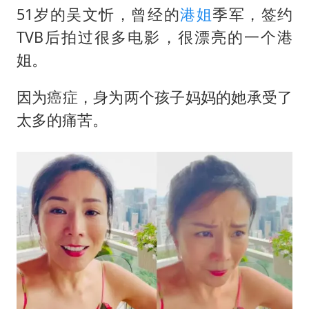
51岁的吴文忻，曾经的
港姐
季军，签约
TVB后拍过很多电影，很漂亮的一个港
姐。
因为癌症，身为两个孩子妈妈的她承受了
太多的痛苦。