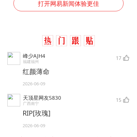
打开网易新闻体验更佳
峰少AJH4
17
福建福州
红颜薄命
2026-06-09
天顶星网友5830
15
广西南宁
RIP[玫瑰]
2026-06-09