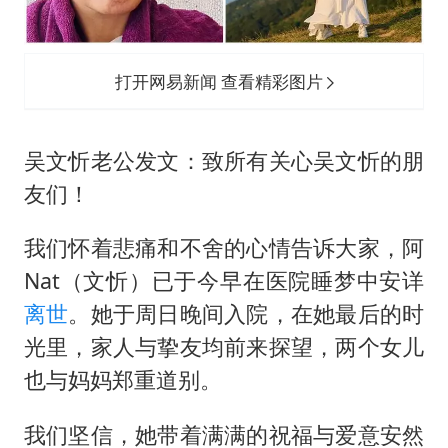
打开网易新闻 查看精彩图片
吴文忻老公发文：致所有关心吴文忻的朋
友们！
我们怀着悲痛和不舍的心情告诉大家，阿
Nat（文忻）已于今早在医院睡梦中安详
离世
。她于周日晚间入院，在她最后的时
光里，家人与挚友均前来探望，两个女儿
也与妈妈郑重道别。
我们坚信，她带着满满的祝福与爱意安然