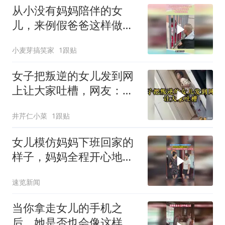
从小没有妈妈陪伴的女
儿，来例假爸爸这样做，
一看就做足功课
小麦芽搞笑家
1跟贴
女子把叛逆的女儿发到网
上让大家吐槽，网友：不
出10秒我就开打了
井芹仁小菜
1跟贴
女儿模仿妈妈下班回家的
样子，妈妈全程开心地看
着，网友：妈妈满眼都是
速览新闻
后继有人的欣慰
当你拿走女儿的手机之
后，她是否也会像这样歇