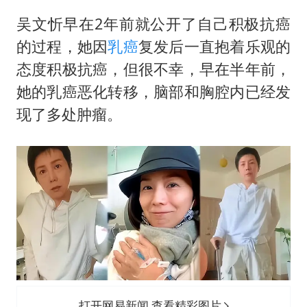
吴文忻早在2年前就公开了自己积极抗癌
的过程，她因
乳癌
复发后一直抱着乐观的
态度积极抗癌，但很不幸，早在半年前，
她的乳癌恶化转移，脑部和胸腔内已经发
现了多处肿瘤。
打开网易新闻 查看精彩图片