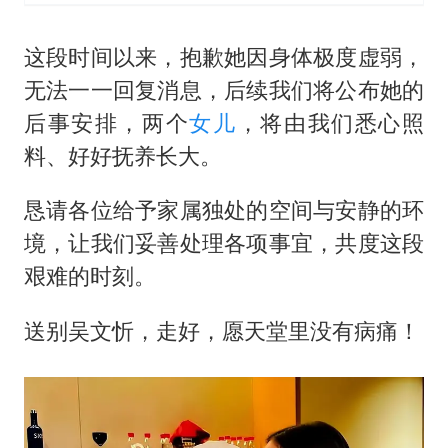
这段时间以来，抱歉她因身体极度虚弱，
无法一一回复消息，后续我们将公布她的
后事安排，两个
女儿
，将由我们悉心照
料、好好抚养长大。
恳请各位给予家属独处的空间与安静的环
境，让我们妥善处理各项事宜，共度这段
艰难的时刻。
送别吴文忻，走好，愿天堂里没有病痛！