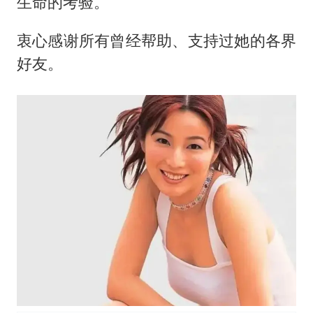
生命的考验。
衷心感谢所有曾经帮助、支持过她的各界
好友。