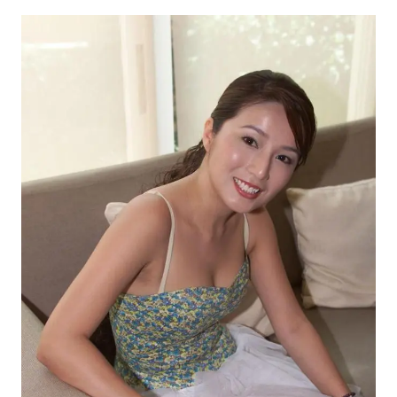
浙江海域将现5到8米巨浪到狂浪
曝美下令调查弹药库存信息遭泄露事件
日本连续发生两次地震
方桃子代言广告视频已下架
白海豚在海上打了个结
构建更高水平的全民健身公共服务体系