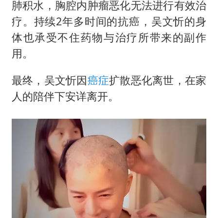
肺积水，胸腔内肿瘤恶化无法进行有效治
疗。持续2年多时间的抗癌，吴文忻的身
体也承受不住药物与治疗所带来的副作
用。
最终，吴文忻因
癌症
扩散恶化离世，在家
人的陪伴下安详离开。