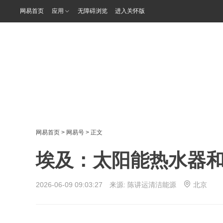
网易首页
应用
无障碍浏览
进入关怀版
网易首页
>
网易号
> 正文
埃及：太阳能热水器和
2026-06-09 09:03:27 来源:
陈讲运清洁能源
北京