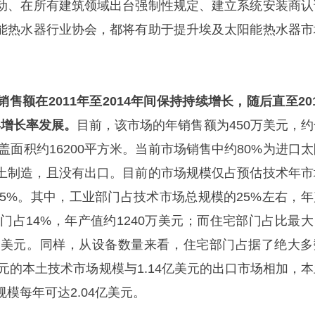
动、在所有建筑领域出台强制性规定、建立系统安装商认
能热水器行业协会，都将有助于提升埃及太阳能热水器市
售额在2011年至2014年间保持持续增长，随后直至20
年增长率发展。
目前，该市场的年销售额为450万美元，约
覆盖面积约16200平方米。当前市场销售中约80%为进口
本土制造，且没有出口。目前的市场规模仅占预估技术年市
的5%。其中，工业部门占技术市场总规模的25%左右，年
部门占14%，年产值约1240万美元；而住宅部门占比最大
00万美元。同样，从设备数量来看，住宅部门占据了绝大多
万美元的本土技术市场规模与1.14亿美元的出口市场相加，
模每年可达2.04亿美元。