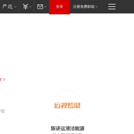
登录
注册免费邮箱
驻
举报
陈讲运清洁能源