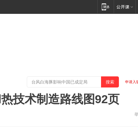
申请入
热技术制造路线图92页