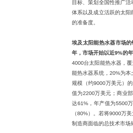
目标、策划全国性推广活
体系以及成立活跃的太阳
的准备度。
埃及太阳能热水器市场的销
年，市场开始以近9%的
4000台太阳能热水器，
能热水器系统，20%为
规模（约9000万美元）
值为2200万美元；商业
达61%，年产值为55
（80%）。若将9000
制造商面临的总技术市场规