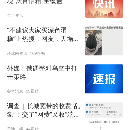
现“法官信箱”全覆盖
金台资讯
“不建议大家买深色蛋
糕”上热搜，网友：天塌
了！
环球网资讯
109跟贴
外媒：俄调整对乌空中打
击策略
参考消息
69跟贴
调查 | 长城宽带的收费“乱
象”：交了“网费”又收“端口
费”，退费没着落，使用期
天津广播
44跟贴