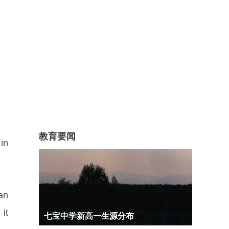
教育要闻
 in
can
 it
七宝中学新高一生源分布