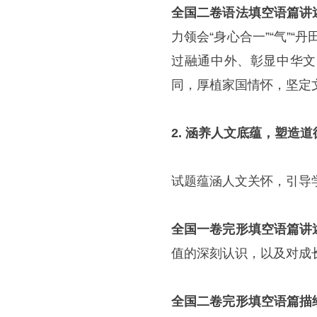
全国二卷语法填空语篇讲
力领会“身心合一”“气”
过融通中外、彰显中华文
同，厚植家国情怀，坚定
2. 涵养人文底蕴，塑造
试题蕴涵人文关怀，引导
全国一卷完形填空语篇讲
值的深刻认识，以及对成
全国二卷完形填空语篇描