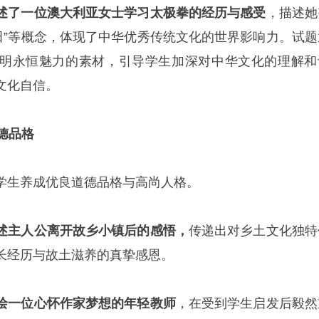
述了一位澳大利亚女士学习太极拳的经历与感受
，描述她
“丹田”等概念，体现了中华优秀传统文化的世界影响力。试题
明永恒魅力的素材，引导学生加深对中华文化的理解和
文化自信。
道德品格
学生养成优良道德品格与高尚人格。
述主人公离开故乡小镇后的感悟，
传递出对乡土文化独特
长经历与故土滋养的真挚感恩。
绘一位心怀作家梦想的年轻教师
，在受到学生启发后毅然