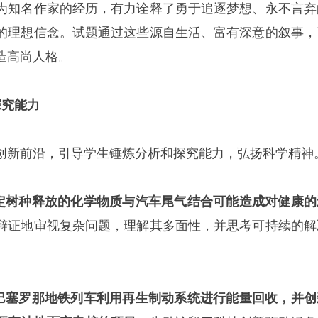
为知名作家的经历，有力诠释了勇于追逐梦想、永不言弃
的理想信念。试题通过这些源自生活、富有深意的叙事，
造高尚人格。
探究能力
创新前沿，引导学生锤炼分析和探究能力，弘扬科学精神
定树种释放的化学物质与汽车尾气结合可能造成对健康的
辩证地审视复杂问题，理解其多面性，并思考可持续的解
巴塞罗那地铁列车利用再生制动系统进行能量回收，并创