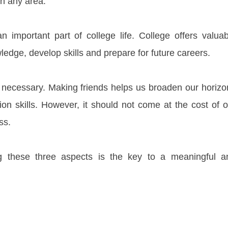
 in any area.
 important part of college life. College offers valuab
ledge, develop skills and prepare for future careers.
lso necessary. Making friends helps us broaden our horiz
n skills. However, it should not come at the cost of o
ss.
g these three aspects is the key to a meaningful a