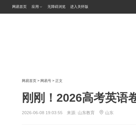
网易首页
应用
无障碍浏览
进入关怀版
网易首页
>
网易号
> 正文
刚刚！2026高考英语
2026-06-08 19:03:55 来源:
山东教育
山东