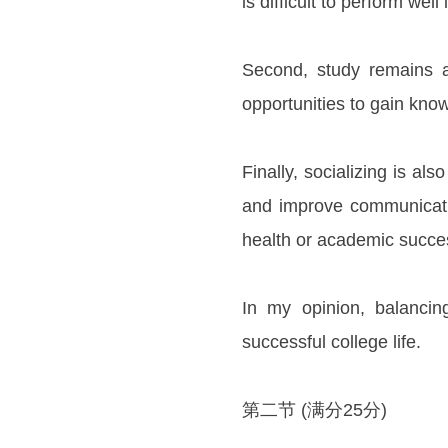
is difficult to perform well
Second, study remains an
opportunities to gain know
Finally, socializing is a
and improve communicatio
health or academic succe
In my opinion, balancin
successful college life.
第二节 (满分25分)