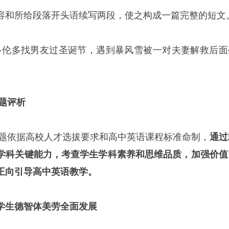
容和所给段落开头语续写两段，使之构成一篇完整的短文
y去多伦多找男友过圣诞节，遇到暴风雪被一对夫妻解救后面
试题评析
试题依据高校人才选拔要求和高中英语课程标准命制，
通过
学科关键能力，考查学生学科素养和思维品质，加强价值
正向引导高中英语教学。
学生德智体美劳全面发展