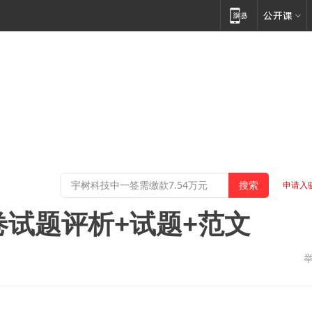
申请入
卷试题评析+试题+范文