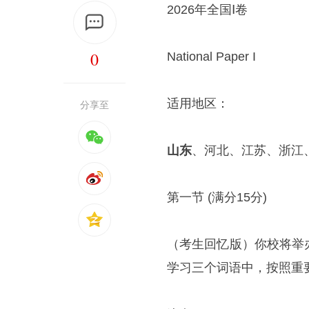
2026年全国Ⅰ卷
0
National Paper I
适用地区：
分享至
山东
、河北、江苏、浙江
第一节 (满分15分)
（考生回忆版）你校将举
学习三个词语中，按照重