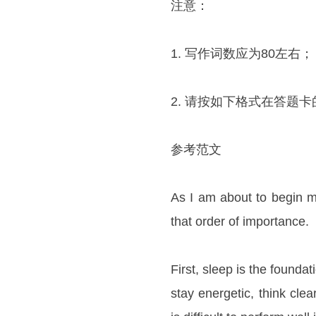
注意：
1. 写作词数应为80左右；
2. 请按如下格式在答题
参考范文
As I am about to begin my
that order of importance.
First, sleep is the foundat
stay energetic, think clea