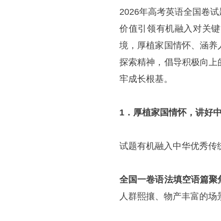
2026年高考英语全国
价值引领有机融入对关键
境，厚植家国情怀、涵养
探索精神，倡导积极向上
牢成长根基。
1．厚植家国情怀，讲好
试题有机融入中华优秀传
全国一卷语法填空语篇聚
人群熙攘、物产丰富的场