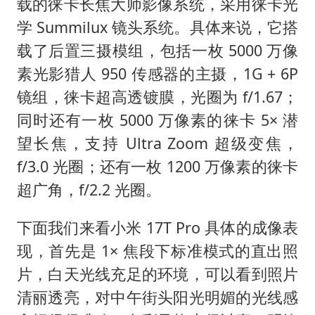
载的徕卡长焦大师影像系统，采用徕卡光
学 Summilux 镜头系统。具体来说，它搭
载了后置三摄模组，包括一枚 5000 万像
素光影猎人 950 传感器的主摄，1G + 6P
镜组，徕卡超高透镀膜，光圈为 f/1.67；
同时还有一枚 5000 万像素的徕卡 5× 潜
望长焦，支持 Ultra Zoom 超级变焦，
f/3.0 光圈；还有一枚 1200 万像素的徕卡
超广角，f/2.2 光圈。
下面我们来看小米 17T Pro 具体的成像表
现，首先是 1× 焦段下标准模式的直出照
片，白天光线充足的环境，可以看到照片
清丽透亮，对中午街头阳光明媚的光线感