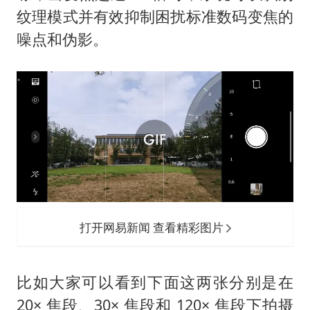
纹理模式并有效抑制困扰标准数码变焦的
噪点和伪影。
打开网易新闻 查看精彩图片
比如大家可以看到下面这两张分别是在
20× 焦段、30× 焦段和 120× 焦段下拍摄