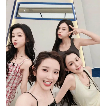
女子利用漏洞0元薅走3000多件家电
贵州轮胎子公司获美国退税8136万
东方甄选被判赔偿江小白30万元
奋进开新局 实干挑大梁