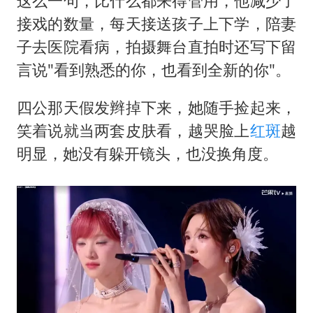
这么一句，比什么都来得管用，他减少了
接戏的数量，每天接送孩子上下学，陪妻
子去医院看病，拍摄舞台直拍时还写下留
言说"看到熟悉的你，也看到全新的你"。
四公那天假发辫掉下来，她随手捡起来，
笑着说就当两套皮肤看，越哭脸上
红斑
越
明显，她没有躲开镜头，也没换角度。