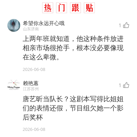
希望你永远开心哦
1
山东济南
上两年班就知道，他这种条件放进
相亲市场很抢手，根本没必要像现
在这么卑微。
2026-06-08
赖艳蕙
1
江苏苏州
唐艺昕当队长？这剧本写得比姐姐
们的表情还假，节目组欠她一个影
后奖杯
2026-06-08