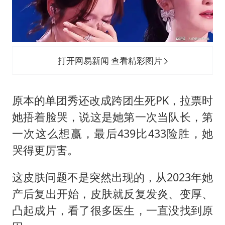
打开网易新闻 查看精彩图片
原本的单团秀还改成跨团生死PK，拉票时
她捂着脸哭，说这是她第一次当队长，第
一次这么想赢，最后439比433险胜，她
哭得更厉害。
这皮肤问题不是突然出现的，从2023年她
产后复出开始，皮肤就反复发炎、变厚、
凸起成片，看了很多医生，一直没找到原