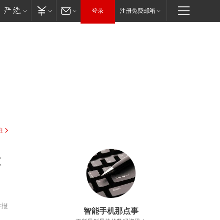
登录
注册免费邮箱
驻
缺
举报
智能手机那点事