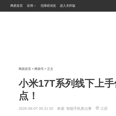
网易首页
应用
无障碍浏览
进入关怀版
网易首页
>
网易号
> 正文
小米17T系列线下上
点！
2026-06-07 00:21:02 来源:
智能手机那点事
江苏