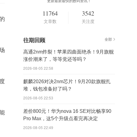
更新最新最快的数码资讯！
11764
3542
的
文章数
关注度
往期回顾
全部
场
高通2nm炸裂！苹果四曲面绝杀！9月旗舰
涨价潮来了，等等党还等吗？
2026-08-05 22:58
度
麒麟2026对决2nm芯片！9月20款旗舰扎
堆，钱包准备好了吗？
2026-08-05 22:53
差价800元！华为nova 16 SE对比畅享90
能
Pro Max，这5个升级点看完再决定
2026-08-05 22:49