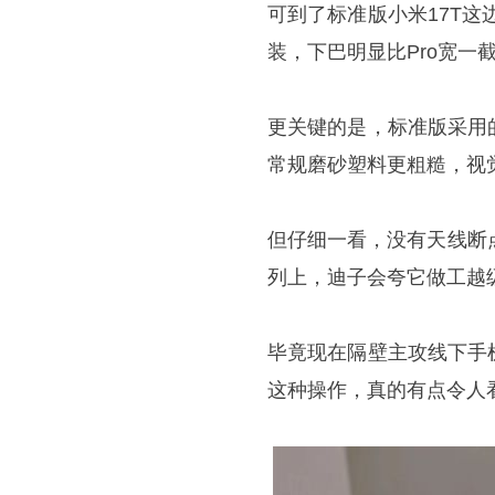
可到了标准版小米17T这
装，下巴明显比Pro宽一
更关键的是，标准版采用
常规磨砂塑料更粗糙，视
但仔细一看，没有天线断
列上，迪子会夸它做工越
毕竟现在隔壁主攻线下手
这种操作，真的有点令人