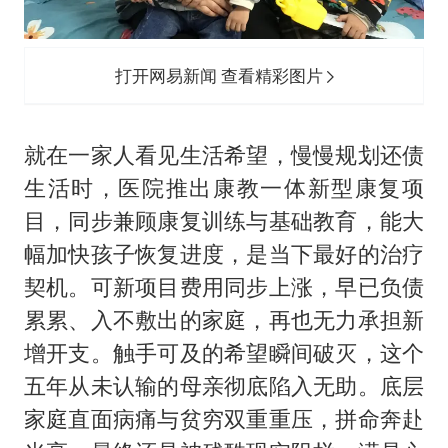
打开网易新闻 查看精彩图片
就在一家人看见生活希望，慢慢规划还债
生活时，医院推出康教一体新型康复项
目，同步兼顾康复训练与基础教育，能大
幅加快孩子恢复进度，是当下最好的治疗
契机。可新项目费用同步上涨，早已负债
累累、入不敷出的家庭，再也无力承担新
增开支。触手可及的希望瞬间破灭，这个
五年从未认输的母亲彻底陷入无助。底层
家庭直面病痛与贫穷双重重压，拼命奔赴