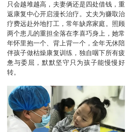
只会越堆越高，夫妻俩还是四处借钱，重
返康复中心开启漫长治疗。丈夫为赚取治
疗费远赴外地打工，常年缺席家庭。照顾
两个患儿的重担全落在李喜巧身上，她常
年怀里抱一个、背上背一个，全年无休陪
伴孩子做枯燥康复训练，独自咽下所有疲
惫与委屈，默默坚守只为孩子能慢慢好
转。