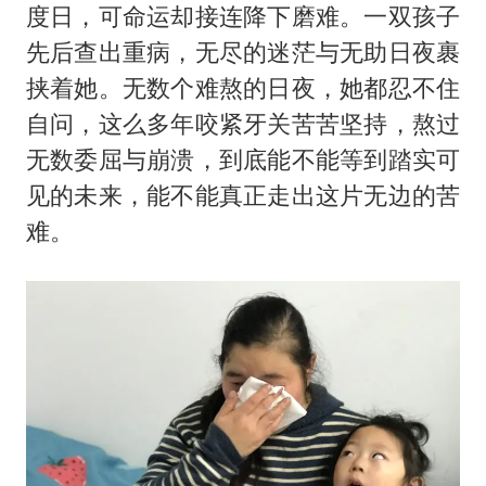
度日，可命运却接连降下磨难。一双孩子
先后查出重病，无尽的迷茫与无助日夜裹
挟着她。无数个难熬的日夜，她都忍不住
自问，这么多年咬紧牙关苦苦坚持，熬过
无数委屈与崩溃，到底能不能等到踏实可
见的未来，能不能真正走出这片无边的苦
难。