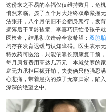
这份来之不易的幸福仅仅维持数月，危机
悄然来临。孩子五个月大始终双拳紧握无
法张开，八个月依旧不会翻身爬行，发育
远落后于同龄孩童。李喜巧慌忙带孩子就
医检查，结果彻底击碎全家希望：
双胞胎
均存在发育迟缓与认知障碍。医生表示无
特效药可医治，只能依靠长期康复干预，
每月康复费用高达几万元。本就贫寒的家
庭无力承担巨额开销，夫妻俩只能强忍满
心悲痛，带着患病的孩子无奈归家，陷入
深深的绝望之中。