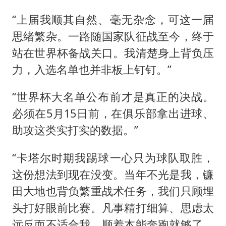
“上届我顺其自然、毫无杂念，可这一届
思绪繁杂。一路随国家队征战至今，终于
站在世界杯备战关口。我清楚身上背负压
力，入选名单也并非板上钉钉。”
“世界杯大名单公布前才是真正的决战。
必须在5月15日前，在俱乐部拿出进球、
助攻这类实打实的数据。”
“卡塔尔时期我踢球一心只为球队取胜，
这份想法到现在没变。当年不光是我，镰
田大地也背负繁重战术任务，我们只顾埋
头打好眼前比赛。凡事精打细算、思虑太
远反而不适合我，顺着本能奔跑就够了，