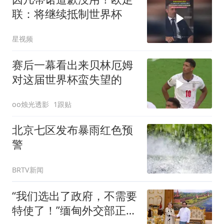
联：将继续抵制世界杯
星视频
赛后一幕看出来贝林厄姆
对这届世界杯蛮失望的
oo烛光透影
1跟贴
北京七区发布暴雨红色预
警
BRTV新闻
“我们选出了政府，不需要
特使了！”缅甸外交部正式