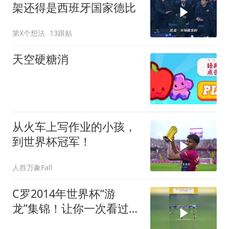
架还得是西班牙国家德比
第X个想法
13跟贴
天空硬糖消
从火车上写作业的小孩，
到世界杯冠军！
人胜万象Fall
C罗2014年世界杯“游
龙”集锦！让你一次看过
瘾！