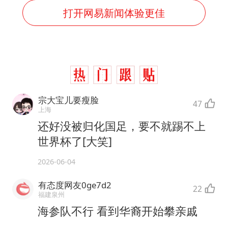
打开网易新闻体验更佳
宗大宝儿要瘦脸
47
上海
还好没被归化国足，要不就踢不上
世界杯了[大笑]
2026-06-04
有态度网友0ge7d2
22
福建泉州
海参队不行 看到华裔开始攀亲戚