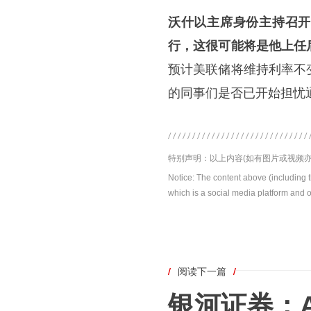
沃什以主席身份主持召开
行，这很可能将是他上任
预计美联储将维持利率不
的同事们是否已开始担忧
特别声明：以上内容(如有图片或视频亦
Notice: The content above (including 
which is a social media platform and o
/
阅读下一篇
/
银河证券：