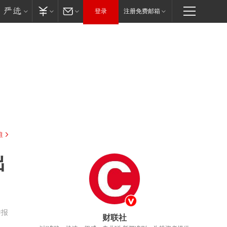
登录
注册免费邮箱
驻
出
举报
财联社