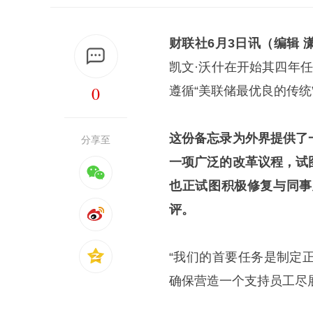
财联社6月3日讯（编辑 
凯文·沃什在开始其四年
0
遵循“美联储最优良的传
这份备忘录为外界提供了
分享至
一项广泛的改革议程，试
也正试图积极修复与同事
评。
“我们的首要任务是制定
确保营造一个支持员工尽