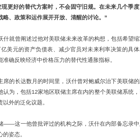
发现更好的替代方案时，不会固守旧规。在未来几个季度
战略、政策和运作展开开放、清醒的讨论。”
沃什就曾阐述过他对美联储未来改革的构想，包括希望缩
7万亿美元的资产负债表、减少官员对未来利率决策的具体
能准确反映经济中价格压力的替代性通胀指标。
主席的长达数月的时间里，沃什曾对
鲍威尔
治下美联储的
他认为，包括12家地区联储主席在内的整个美联储系统，
责以外的泛化议题。
储——这一他曾批评过的机构之际，沃什在内部备忘录中
心的姿态。