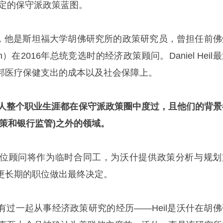
制定的保守派政策蓝图。
Heil，他是斯坦福大学胡佛研究所的政策研究员，曾担任前
h）在2016年总统竞选时的经济政策顾问。Daniel Heil
邦医疗保健支出的成本以及社会保障上。
道，两人整个职业生涯都在保守派政策圈中度过，且他们的背景
策和银行监管)之外的领域。
位顾问将作为临时合同工，为沃什提供政策分析与规划
更长期的职位做出最终决定。
有过一起从事经济政策研究的经历——Heil是沃什在胡佛