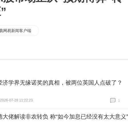
”
载网易新闻客户端
经济学界无缘诺奖的真相，被两位英国人点破了？
26-07-28 11:22:23
1
跟贴
1
德大佬解读非农转负 称“如今加息已经没有太大意义