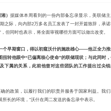
潇湘）
据媒体本周看到的一份内部备忘录显示，美联储主
任期之际，向内部2万多名员工发表了一封开篇致辞，承诺
统”，但同时也表示，将全面审视哪些方面可以做出改变。
一个早期窗口，得以初窥沃什的施政雄心——他正全力推
图扭转他眼中“已偏离核心使命”的联储现状；与此同时，
及下属的关系，此前他曾对这些团队的工作提出过尖锐
正确的政策，以履行我们的职责并服务于国家利益。我们
展所长的环境，”沃什在周二发送的备忘录中表示。