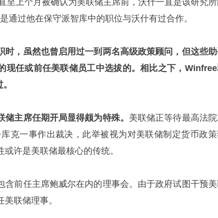
年起直至上个月被确认为美联储主席前，沃什一直是该研究所
ee则是通过他在保守派智库中的职位与沃什有过合作。
职时，虽然也曾启用过一到两名高级政策顾问，但这些助
现任或前任美联储员工中选拔的。相比之下，Winfree
过。
联储主席任期开局显得颇为特殊。
美联储正等待最高法院
·库克一事作出裁决，此举被视为对美联储制定货币政策
性或许是美联储最核心的传统。
包含前任主席鲍威尔在内的理事会。由于政府试图干预美
任美联储理事。