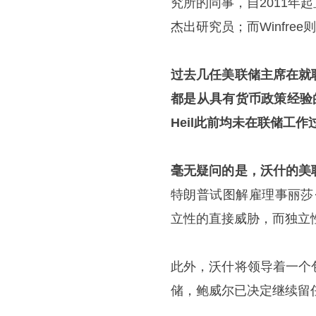
究所的同事，自2011
杰出研究员；而Winfr
过去几任美联储主席在就
都是从具有货币政策经验的
Heil此前均未在联储工作
毫无疑问的是，沃什的美
特朗普试图解雇理事丽莎
立性的直接威胁，而独立
此外，沃什将领导着一个
储，鲍威尔已决定继续留