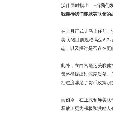
沃什同时指出，
“当我们
我期待我们能就美联储的
在上月正式走马上任前，
美联储目前规模高达6.
态，以及探讨是否存在更
此外，在白宫遴选美联储
策路径提出过深度质疑。
经过度涉足了货币政策职
而如今，在正式领导美联
释放了更为积极和激励人