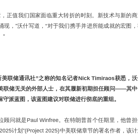
章，正值我们国家面临重大转折的时刻。新技术与新的商
涌现，”沃什写道，“对于我们携手并进所能成就的宏图，
”
联储通讯社”之称的知名记者Nick Timiraos获悉，
美联储无关的外部人士，在其履新初期担任顾问——其中
保守派蓝图，该蓝图建议对联储进行彻底的重组。
就是Paul Winfree。在
特朗普
首个任期里，他曾担
25计划”(Project 2025)中美联储章节的署名作者，该