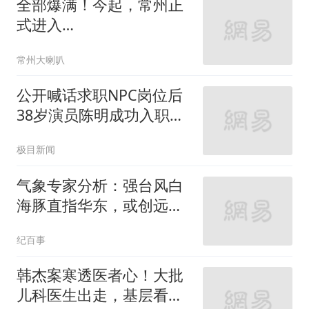
全部爆满！今起，常州正
式进入…
常州大喇叭
公开喊话求职NPC岗位后
38岁演员陈明成功入职万
岁山
极目新闻
气象专家分析：强台风白
海豚直指华东，或创远洋
登陆新纪录
纪百事
韩杰案寒透医者心！大批
儿科医生出走，基层看病