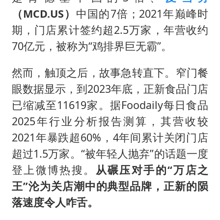
（MCD.US）
中国的7倍；2021年巅峰时
期，门店累计签约超2.5万家，年营收约
70亿元，被称为“鸡排界巨无霸”。
然而，触顶之后，故事急转直下。窄门餐
眼数据显示，到2023年底，正新食品门店
已缩减至11619家。据Foodaily每日食品
2025年行业分析报告测算，其营收较
2021年暴跌超60%，4年间累计关闭门店
超过1.5万家。“被年轻人抛弃”的话题一度
登上微博热搜。
从碾压对手的“万店之
王”沦为关店潮中的典型品牌，正新的陨
落速度令人咋舌。