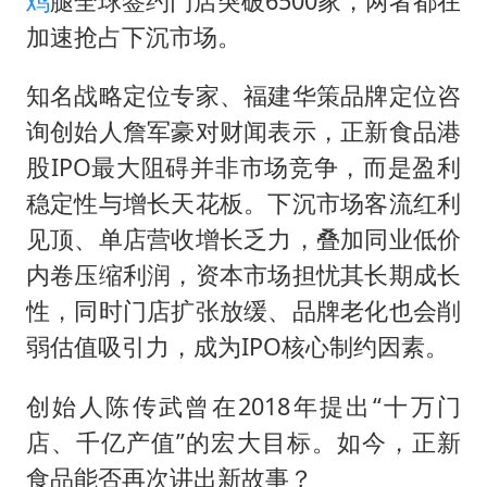
鸡
腿全球签约门店突破6500家，两者都在
加速抢占下沉市场。
知名战略定位专家、福建华策品牌定位咨
询创始人詹军豪对财闻表示，正新食品港
股IPO最大阻碍并非市场竞争，而是盈利
稳定性与增长天花板。下沉市场客流红利
见顶、单店营收增长乏力，叠加同业低价
内卷压缩利润，资本市场担忧其长期成长
性，同时门店扩张放缓、品牌老化也会削
弱估值吸引力，成为IPO核心制约因素。
创始人陈传武曾在2018年提出“十万门
店、千亿产值”的宏大目标。如今，正新
食品能否再次讲出新故事？