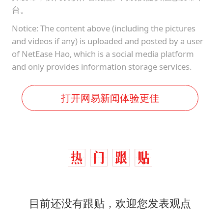
台。
Notice: The content above (including the pictures
and videos if any) is uploaded and posted by a user
of NetEase Hao, which is a social media platform
and only provides information storage services.
打开网易新闻体验更佳
目前还没有跟贴，欢迎您发表观点