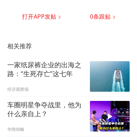
打开APP发贴
0
条跟贴
相关推荐
一家纸尿裤企业的出海之
路：“生死存亡”这七年
经济观察报
车圈明星争夺战里，他为
什么亲自上？
华商韬略