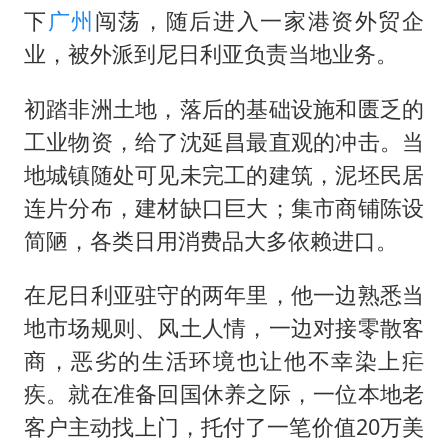
下
广州
闯荡，随后进入一家港资外贸企
业，被外派到尼日利亚负责当地业务。
初踏非洲土地，落后的基础设施和匮乏的
工业物资，给了沈延昌最直观的冲击。当
地城镇随处可见未完工的建筑，泥坯民居
连片分布，建材缺口巨大；集市商铺陈设
简陋，各类日用消费品大多依赖进口。
在尼日利亚驻守的两年里，他一边熟悉当
地市场规则、风土人情，一边对接零散客
商，恶劣的生活环境也让他不幸染上疟
疾。就在准备回国休养之际，一位本地老
客户主动找上门，托付了一笔价值20万美