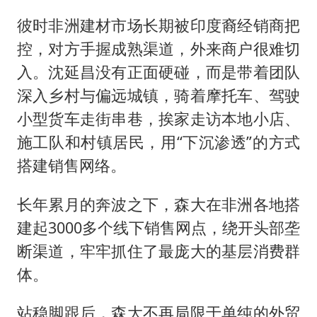
彼时非洲建材市场长期被印度裔经销商把
控，对方手握成熟渠道，外来商户很难切
入。沈延昌没有正面硬碰，而是带着团队
深入乡村与偏远城镇，骑着摩托车、驾驶
小型货车走街串巷，挨家走访本地小店、
施工队和村镇居民，用“下沉渗透”的方式
搭建销售网络。
长年累月的奔波之下，森大在非洲各地搭
建起3000多个线下销售网点，绕开头部垄
断渠道，牢牢抓住了最庞大的基层消费群
体。
站稳脚跟后，森大不再局限于单纯的外贸