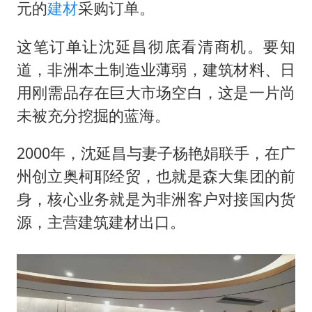
元的
建材
采购订单。
这笔订单让沈延昌彻底看清商机。要知
道，非洲本土制造业薄弱，建筑材料、日
用刚需品存在巨大市场空白，这是一片尚
未被充分挖掘的蓝海。
2000年，沈延昌与妻子杨艳娟联手，在广
州创立奥柯耶经贸，也就是森大集团的前
身，核心业务就是为非洲客户对接国内货
源，主营建筑建材出口。