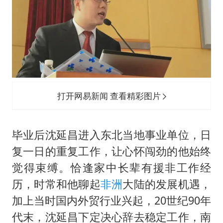
打开网易新闻 查看精彩图片
毕业后沈延昌进入东北当地事业单位，日
复一日的重复工作，让心怀闯劲的他始终
觉得束缚。恰逢家中长辈有援非工作经
历，时常和他聊起
非洲
大陆的发展机遇，
加上当时国内外贸行业兴起，20世纪90年
代末，沈延昌下定决心辞去稳定工作，南