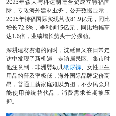
2023年森大与科达制造合资成立特福国
际，专攻海外建材业务，公开数据显示，
2025年特福国际实现营收81.9亿元，同比
增长72.8%，净利润15亿元，同比增幅高
达1.6倍，业绩增长势头十分强劲。
深耕建材赛道的同时，沈延昌又在日常走
访中发现了新机遇。走访居民区、集市时
他注意到，非洲婴幼儿
纸尿裤
、女性卫生
用品的普及率极低，海外国际品牌定价高
昂，普通工薪家庭难以负担，不少民众只
能使用传统替代品，消费需求长期被压
抑。