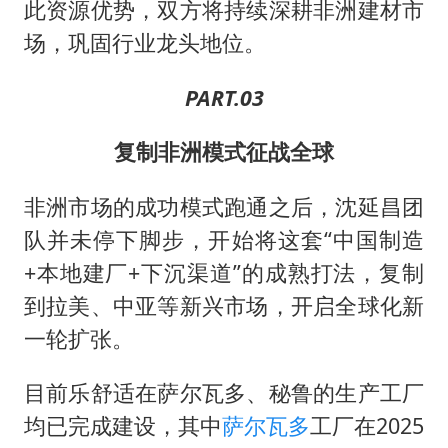
此资源优势，双方将持续深耕非洲建材市
场，巩固行业龙头地位。
PART.03
复制非洲模式征战全球
非洲市场的成功模式跑通之后，沈延昌团
队并未停下脚步，开始将这套“中国制造
+本地建厂+下沉渠道”的成熟打法，复制
到拉美、中亚等新兴市场，开启全球化新
一轮扩张。
目前乐舒适在萨尔瓦多、秘鲁的生产工厂
均已完成建设，其中
萨尔瓦多
工厂在2025