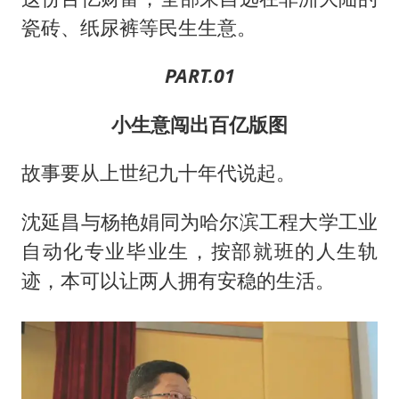
瓷砖、纸尿裤等民生生意。
PART.01
小生意闯出百亿版图
故事要从上世纪九十年代说起。
沈延昌与杨艳娟同为哈尔滨工程大学工业
自动化专业毕业生，按部就班的人生轨
迹，本可以让两人拥有安稳的生活。