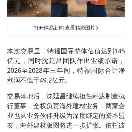
打开网易新闻 查看精彩图片
本次交易里，特福国际整体估值达到145
亿元，同时沈延昌团队作出业绩承诺，
2026至2028年三年间，特福国际合计净
利润不低于49.2亿元。
交易落地后，沈延昌继续担任科达制造执
行董事，全权负责海外建材业务，两家企
业也从业务伙伴升级为深度绑定的资本盟
友，海外建材版图将进一步扩张。依托彼