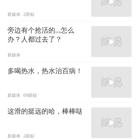
新媒体
2跟贴
旁边有个抢活的…怎么
办？人都过去了？
新媒体
多喝热水，热水治百病！
新媒体
69跟贴
这滑的挺远的哈，棒棒哒
新媒体
2跟贴