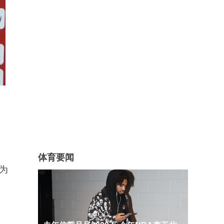
体育要闻
为