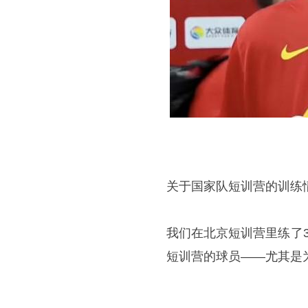
关于国家队短训营的训练
我们在北京短训营里练了
短训营的球员——尤其是