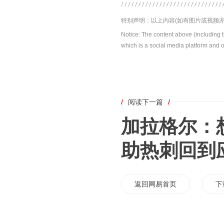
特别声明：以上内容(如有图片或视频亦
Notice: The content above (including 
which is a social media platform and o
/
阅读下一篇
/
加拉格尔：
助热刺回到
返回网易首页
下