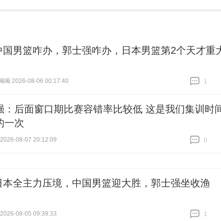
中国男篮咋办，郭士强咋办，日本男篮第2个天才重
！
 2026-08-06 00:17:40
1
跟贴
1
强：后面窗口期比赛容错率比较低 这是我们集训时
的一次
26-08-07 20:12:09
0
跟贴
0
日本全主力压境，中国男篮迎大胜，郭士强坐收渔
26-08-05 09:39:33
1