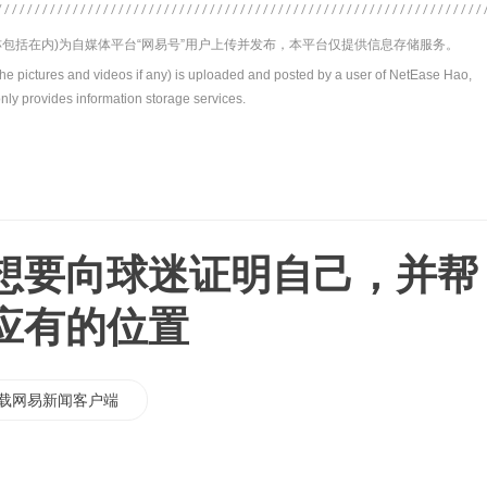
包括在内)为自媒体平台“网易号”用户上传并发布，本平台仅提供信息存储服务。
the pictures and videos if any) is uploaded and posted by a user of NetEase Hao,
nly provides information storage services.
想要向球迷证明自己，并帮
应有的位置
载网易新闻客户端