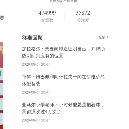
足球与爱不可辜负！
474999
35872
赛
文章数
关注度
往期回顾
全部
加拉格尔：想要向球迷证明自己，并帮助
热刺回到应有的位置
2026-08-07 20:47
每体：姆巴佩和阿什拉夫一同在伊维萨岛
休假备战
2026-08-07 20:47
亚马尔小学老师：小时候他总是抱着球，
我都没收过4万次了
2026-08-07 20:47