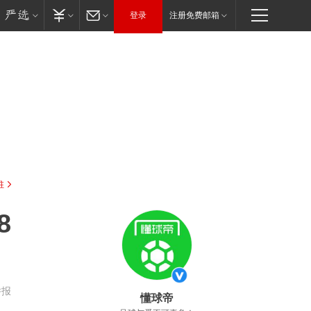
登录
注册免费邮箱
驻
8
举报
懂球帝