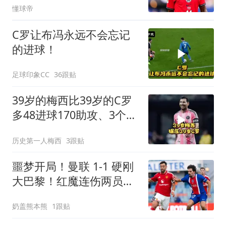
懂球帝
C罗让布冯永远不会忘记
的进球！
足球印象CC
36跟贴
39岁的梅西比39岁的C罗
多48进球170助攻、3个金
球奖！
历史第一人梅西
3跟贴
噩梦开局！曼联 1‑1 硬刚
大巴黎！红魔连伤两员大
将太揪心
奶盖熊本熊
1跟贴