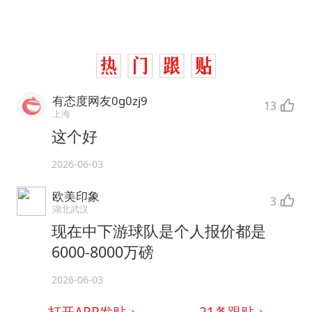
有态度网友0g0zj9
13
上海
这个好
2026-06-03
欧美印象
3
湖北武汉
现在中下游球队是个人报价都是
6000-8000万磅
2026-06-03
打开APP发贴
21
条跟贴