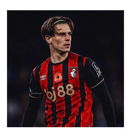
商场现钱学森巨幅海报 负责人回应
老挝国会主席赛宋蓬逝世
购飞机票7分钟后退票被扣2022元
《欢迎来龙餐馆》口碑
泰国初中生饮弹自尽前开了26枪
酒店花洒现排泄物住客索赔遭拒
夏日经济乘“热”而上 消费市场向“新”而行
乐享全民健身 共筑健康中国