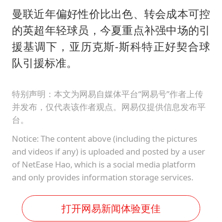
曼联近年偏好性价比出色、转会成本可控
的英超年轻球员，今夏重点补强中场的引
援基调下，亚历克斯-斯科特正好契合球
队引援标准。
特别声明：本文为网易自媒体平台“网易号”作者上传
并发布，仅代表该作者观点。网易仅提供信息发布平
台。
Notice: The content above (including the pictures
and videos if any) is uploaded and posted by a user
of NetEase Hao, which is a social media platform
and only provides information storage services.
打开网易新闻体验更佳