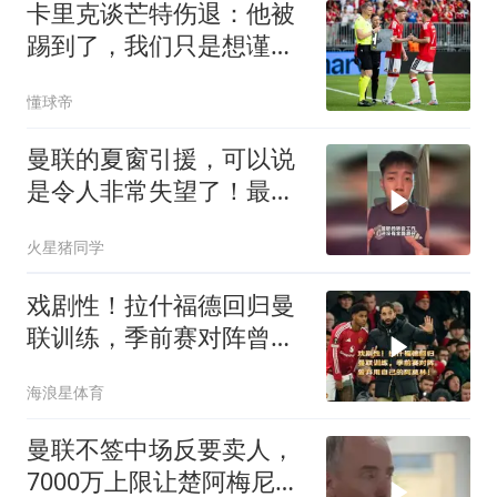
卡里克谈芒特伤退：他被
踢到了，我们只是想谨慎
一点
懂球帝
曼联的夏窗引援，可以说
是令人非常失望了！最失
望的是，引援好像已经结
火星猪同学
束了？
戏剧性！拉什福德回归曼
联训练，季前赛对阵曾弃
用自己的阿莫林！
海浪星体育
曼联不签中场反要卖人，
7000万上限让楚阿梅尼加