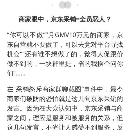
商家眼中，京东采销=全员恶人？
“你可以不做”“月GMV10万元的商家，京
东自营就不要做了，可以去竞对平台寻找
机会”“还有谁不想做了的，觉得大促跟价
做不到的，一块群里提，省的我挨个问你
们”……
在“采销怒斥商家群聊截图”事件中，最令
商家们破防的恐怕就是这几句京东采销的
发言。因为在大众认知中，京东采销与商
家之间，理应是服务和被服务的关系，但
这几句发言，不光让人感受不到服务，反