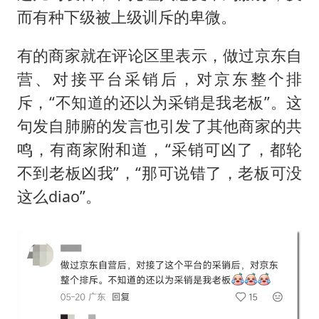
而有种下级被上级训斥的卑微。
有的商家就在评论区里表示，做过京东自
营、对接平台采销后，对京东整个排
斥，“不知道的还以为采销是我老板”。这
句发自肺腑的发言也引发了其他商家的共
鸣，有商家附和道，“采销可凶了，都轮
不到老板凶我”，“那可说错了，老板可没
这么diao”。