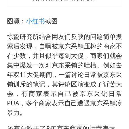
图源：
小红书
截图
惊蛰研究所结合网友们反映的问题简单搜
索后发现，自曝被京东采销压榨的商家不
在少数，并且似乎每到大促，商家们就会
集中爆发一次对京东采销的吐槽。例如去
年双11大促期间，一篇讨论日常被京东采
销训斥的笔记，其评论区演变成了诉苦大
会，有商家表示自己被京东采销日常
PUA，多个商家表示自己遭遇京东采销冷
暴力。
还有自称干了8年京东商家的运营表示，