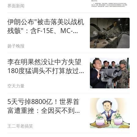
界面新闻
伊朗公布"被击落美以战机
残骸"：含F-15E、MC-
130J
扬子晚报
李在明果然没让中方失望
180度猛调头不打算放过
日本
空天力量
5天亏掉8800亿！世界首
富遭重挫：全因买不到足
量中国机器人零件
王二哥老搞笑