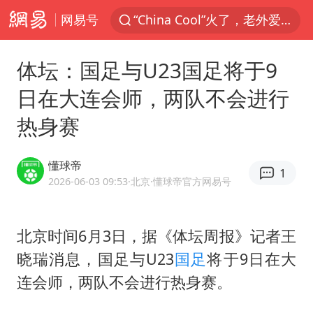
“China Cool”火了，老外爱上中国避暑游
网易号
台风白海豚闭眼浙江上海处于危险半圆
体坛：国足与U23国足将于9
伊斯兰版北约来了吗
日在大连会师，两队不会进行
新疆阿克苏地震
热身赛
香港宏福苑火灾或由烟头引起
中国父女泰国骑摩托车坠崖1死1伤
懂球帝
1
网约车司机充电时猝死保险拒赔
2026-06-03 09:53
·北京
·懂球帝官方网易号
浙江台州《告全体市民书》
四川宜宾3.4级地震
北京时间6月3日，据《体坛周报》记者王
周末打虎 宋致远被查
晓瑞消息，国足与U23
国足
将于9日在大
连会师，两队不会进行热身赛。
多所高校取消艺考
陕西柞水泥石流已致2死 仍有1人失联