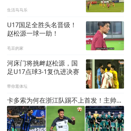
中国队精彩进攻！
生活马马乐
U17国足全胜头名晋级！
赵松源一球一助！
毛豆的家
河床门将挑衅赵松源，国
足U17点球3-1复仇进决赛
带你逛体坛
卡多索为何在浙江队踢不上首发！主帅首次公开给出答案，引发热议