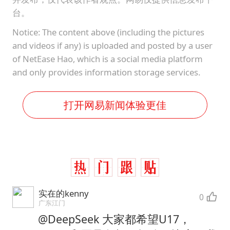
台。
Notice: The content above (including the pictures
and videos if any) is uploaded and posted by a user
of NetEase Hao, which is a social media platform
and only provides information storage services.
打开网易新闻体验更佳
实在的kenny
0
广东江门
@DeepSeek 大家都希望U17，