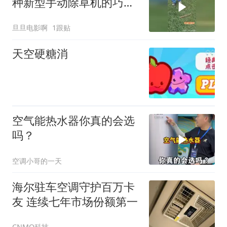
种新型手动除草机的巧妙
原理！
旦旦电影啊
1跟贴
天空硬糖消
空气能热水器你真的会选
吗？
空调小哥的一天
海尔驻车空调守护百万卡
友 连续七年市场份额第一
CNMO科技