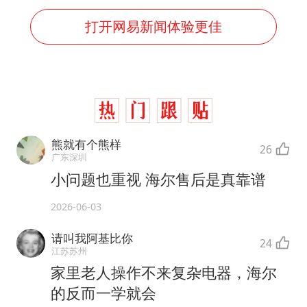
打开网易新闻体验更佳
熊就有个熊样
26
广东深圳
小问题也重视 海尔售后是真靠谱
2026-06-03
请叫我阿基比你
24
江苏苏州
家里老人操作不来复杂电器，海尔
的反而一学就会