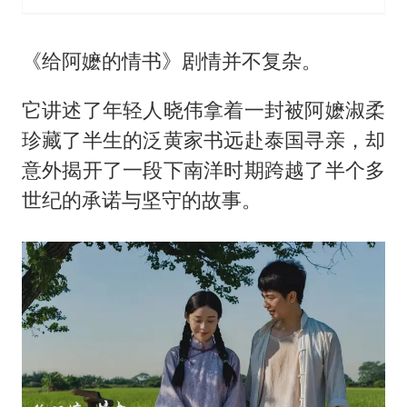
《给阿嬷的情书》剧情并不复杂。
它讲述了年轻人晓伟拿着一封被阿嬷淑柔
珍藏了半生的泛黄家书远赴泰国寻亲，却
意外揭开了一段下南洋时期跨越了半个多
世纪的承诺与坚守的故事。