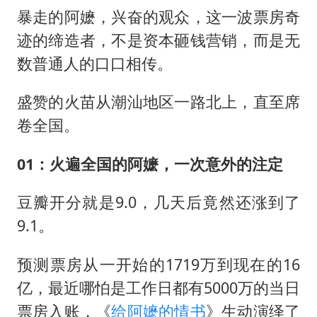
暴走的阿嬷，兴奋的观众，这一波票房奇
迹的缔造者，不是资本砸钱营销，而是无
数普通人的口口相传。
盛赞的火苗从潮汕地区一路北上，直至席
卷全国。
01：火遍全国的阿嬷，一次意外的注定
豆瓣开分就是9.0，几天后竟然还涨到了
9.1。
预测票房从一开始的1719万到现在的16
亿，最近哪怕是工作日都有5000万的当日
票房入账，《
给阿嬷的情书
》生动演绎了