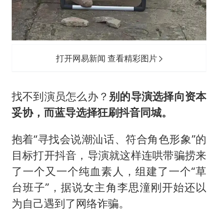
打开网易新闻 查看精彩图片
找不到演员怎么办？
别的导演选择向资本
妥协，而蓝导选择狂刷抖音同城。
抱着“寻找会说潮汕话、符合角色形象”的
目标打开抖音，导演就这样连哄带骗捞来
了一个又一个纯血素人，组建了一个“草
台班子”，据说女主角李思潼刚开始还以
为自己遇到了网络诈骗。