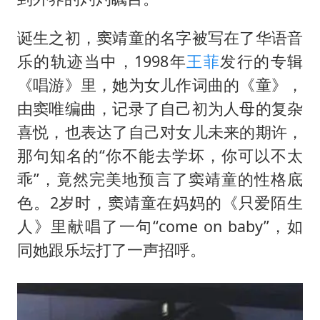
诞生之初，窦靖童的名字被写在了华语音
乐的轨迹当中，1998年
王菲
发行的专辑
《唱游》里，她为女儿作词曲的《童》，
由窦唯编曲，记录了自己初为人母的复杂
喜悦，也表达了自己对女儿未来的期许，
那句知名的“你不能去学坏，你可以不太
乖”，竟然完美地预言了窦靖童的性格底
色。2岁时，窦靖童在妈妈的《只爱陌生
人》里献唱了一句“come on baby”，如
同她跟乐坛打了一声招呼。