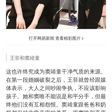
打开网易新闻 查看精彩图片
王菲和窦靖童
这也许终究成为窦靖童干净气质的来源。
在第一段婚姻破裂之后，王菲就曾经跟媒
体表示，大人之间吵闹争执，不应该影响
孩子。她和窦唯不能说是和平分手，但最
终他们没有互相怨恨。窦靖童跟爸爸和奶