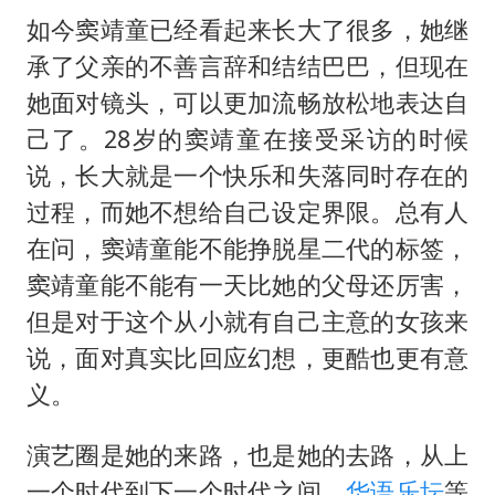
如今窦靖童已经看起来长大了很多，她继
承了父亲的不善言辞和结结巴巴，但现在
她面对镜头，可以更加流畅放松地表达自
己了。28岁的窦靖童在接受采访的时候
说，长大就是一个快乐和失落同时存在的
过程，而她不想给自己设定界限。总有人
在问，窦靖童能不能挣脱星二代的标签，
窦靖童能不能有一天比她的父母还厉害，
但是对于这个从小就有自己主意的女孩来
说，面对真实比回应幻想，更酷也更有意
义。
演艺圈是她的来路，也是她的去路，从上
一个时代到下一个时代之间，
华语乐坛
等