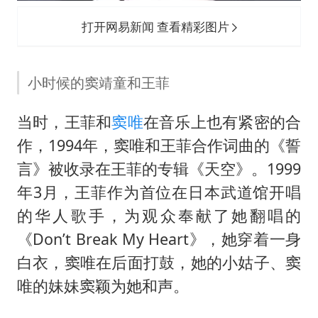
打开网易新闻 查看精彩图片
小时候的窦靖童和王菲
当时，王菲和
窦唯
在音乐上也有紧密的合
作，1994年，窦唯和王菲合作词曲的《誓
言》被收录在王菲的专辑《天空》。1999
年3月，王菲作为首位在日本武道馆开唱
的华人歌手，为观众奉献了她翻唱的
《Don’t Break My Heart》，她穿着一身
白衣，窦唯在后面打鼓，她的小姑子、窦
唯的妹妹窦颖为她和声。