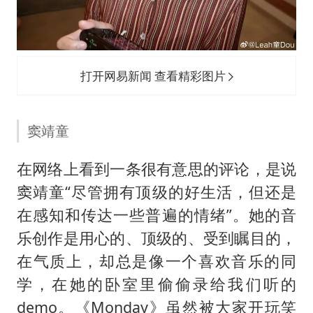
打开网易新闻 查看精彩图片
窦靖童
在网络上看到一条很有意思的评论，是说
窦靖童“尽管拥有顶级的好生活，但还是
在感知和传达一些普遍的情绪”。她的音
乐创作是用心的、顶级的、受到瞩目的，
在气质上，却总是像一个喜欢音乐的同
学，在她的卧室里偷偷录给我们听的
demo。《Monday》虽然被大家开玩笑