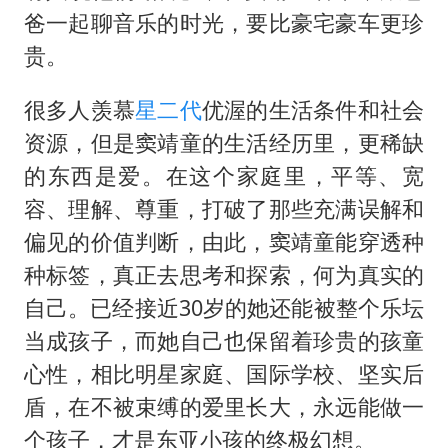
爸一起聊音乐的时光，要比豪宅豪车更珍
贵。
很多人羡慕
星二代
优渥的生活条件和社会
资源，但是窦靖童的生活经历里，更稀缺
的东西是爱。在这个家庭里，平等、宽
容、理解、尊重，打破了那些充满误解和
偏见的价值判断，由此，窦靖童能穿透种
种标签，真正去思考和探索，何为真实的
自己。已经接近30岁的她还能被整个乐坛
当成孩子，而她自己也保留着珍贵的孩童
心性，相比明星家庭、国际学校、坚实后
盾，在不被束缚的爱里长大，永远能做一
个孩子，才是东亚小孩的终极幻想。