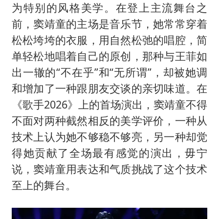
为特别的风格美学。在登上主流舞台之
前，窦靖童的主场是音乐节，她常常穿着
松松垮垮的衣服，用自然松弛的唱腔，简
单轻松地唱着自己的原创，那种与王菲如
出一辙的“不在乎”和“无所谓”，却被她调
和增加了一种跟朋友交谈的亲切味道。在
《歌手2026》上的首场演出，窦靖童不得
不面对两种截然相反的美学评价，一种从
技术上认为她不够稳不够亮，另一种却觉
得她贡献了全场最有感觉的演出，毋宁
说，窦靖童用表达和气质挑战了这个技术
至上的舞台。