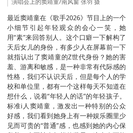
演唱会上的窦靖童/南风窗 张羽 摄
最近窦靖童在《歌手2026》节目上的一个
小细节引起年轻观众的会心一笑，她
用“素”来回答别人。这个口癖一下解构了
天后女儿的身份，有多少人在屏幕前一下
就指认出了窦靖童的Z世代身份？她的害
羞、游离和敏感，是一种非常有代际感的
性格，我们不认识天后，但是每个人的学
校和单位里，都有一个这样每天不知道在
想什么，说着“年轻人的话”的年轻孩子。
标准i人窦靖童，激发出一种特别的公众
好感，我们看到她身上有一种娱乐圈里少
见而可贵的“普通”感，也感到她的内心保