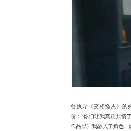
曾执导《变相怪杰》的
价：“你们让我真正共情
作品里）我融入了角色、融入