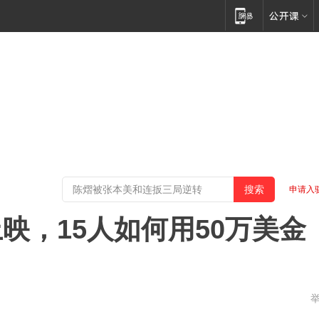
申请入
映，15人如何用50万美金