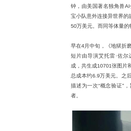
钟，由美国著名独角兽AI公司H
宝小队意外连接异世界的
50万美元。而同等体量的
早在4月中旬，《地狱折磨》
短片由导演艾托雷·佐尔达斯卡
成，共生成10701张图片
总成本约6.9万美元。
描述为一次“概念验证”
者。