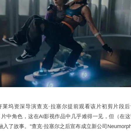
好莱坞资深导演查克·拉塞尔提前观看该片初剪片段后
了片中角色，这在AI影视作品中几乎难得一见，但（在这
了故事。”查克·拉塞尔之后宣布成立新公司Neumorph