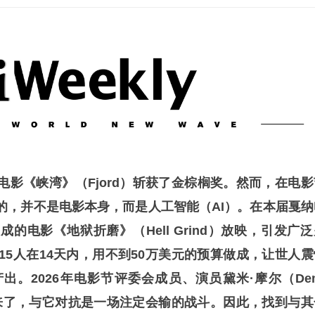
电影《峡湾》（Fjord）斩获了金棕榈奖。然而，在电影
的，并不是电影本身，而是人工智能（AI）。在本届戛纳
成的电影《地狱折磨》（Hell Grind）放映，引发广
15人在14天内，用不到50万美元的预算做成，让世人震
出。2026年电影节评委会成员、演员黛米·摩尔（Dem
已经来了，与它对抗是一场注定会输的战斗。因此，找到与其