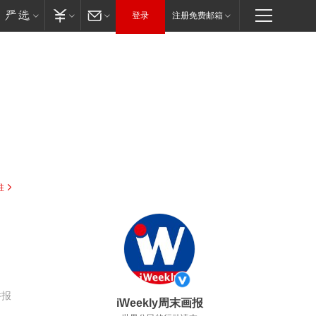
登录
注册免费邮箱
驻
举报
iWeekly周末画报