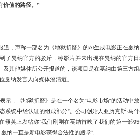
有价值的路径。”
报道，声称一部名为《地狱折磨》的AI生成电影正在戛纳
到了戛纳官方的驳斥，称影片并未出现在戛纳的官方日
Daily》及其他媒体所公开报道的，该项目是在戛纳由第三方
一位戛纳发言人向媒体澄清道。
ld公司表示，《地狱折磨》是在一个名为“电影市场”的活动中
生态系统中经认证的组成部分”。公司创始人亚历克斯·马什
abov）在领英上发帖称“我们刚刚在戛纳首映了我们的第一部9
，戛纳一直是新电影获得合法性的殿堂”。