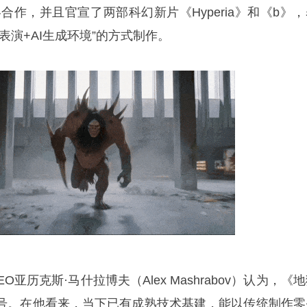
签署战略合作，并且官宣了两部科幻新片《Hyperia》和《b》
表演+AI生成环境”的方式制作。
兼CEO亚历克斯·马什拉博夫（Alex Mashrabov）认为，《
号。在他看来，当下已有成熟技术基建，能以传统制作零