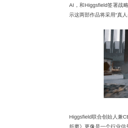
AI，和Higgsfield
示这两部作品将采用“真人
Higgsfield联合创始人
折磨》更像是一个行业信