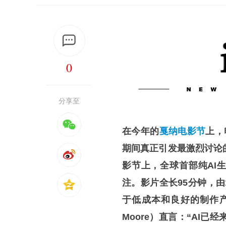
0
分享至
在今年的
戛纳电影节
上，
期间真正引发最激烈讨论
影节上，全球首部纯AI生
注。影片全长95分钟，由
于低成本和良好的制作产
Moore）直言：“AI