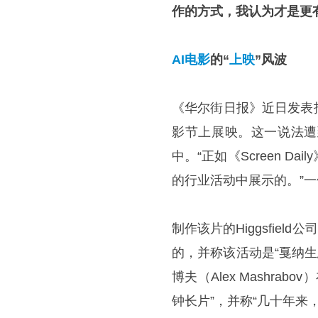
作的方式，我认为才是更
AI电影
的“
上映
”风波
《华尔街日报》近日发表
影节上展映。这一说法遭
中。“正如《Screen 
的行业活动中展示的。”
制作该片的Higgsfie
的，并称该活动是“戛纳
博夫（Alex Mashr
钟长片”，并称“几十年来