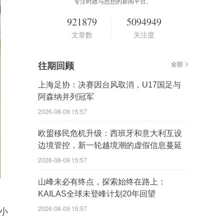
专注时政与思想的新闻平台。
921879
5094949
文章数
关注度
往期回顾
全部
上海足协：决赛因台风取消，U17国足与
阿森纳并列冠军
2026-08-09 15:57
欧盟移民危机升级：西班牙和意大利互设
边境管控，新一轮越境潮的虚假信息蔓延
2026-08-09 15:57
山峰未必有终点，探索始终在路上：
KAILAS全球未登峰计划20年回望
2026-08-09 15:57
小