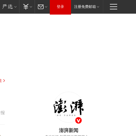
登录
注册免费邮箱
驻
举报
澎湃新闻