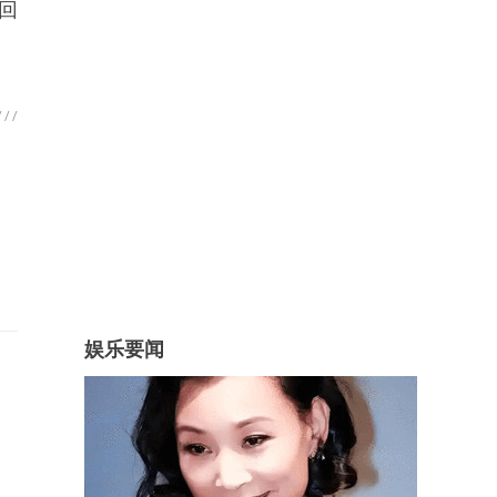
回
娱乐要闻