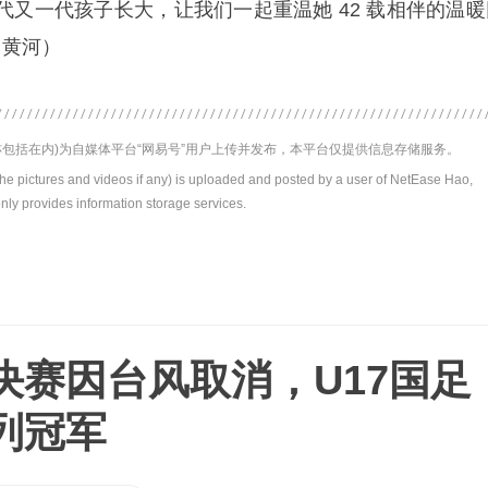
代又一代孩子长大，让我们一起重温她 42 载相伴的温暖
 黄河）
包括在内)为自媒体平台“网易号”用户上传并发布，本平台仅提供信息存储服务。
the pictures and videos if any) is uploaded and posted by a user of NetEase Hao,
nly provides information storage services.
决赛因台风取消，U17国足
列冠军