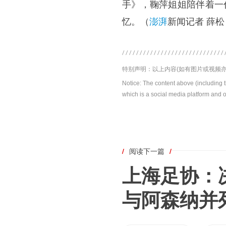
手》，鞠萍姐姐陪伴着一
忆。（
澎湃
新闻记者 薛松
特别声明：以上内容(如有图片或视频亦
Notice: The content above (including 
which is a social media platform and o
/
阅读下一篇
/
上海足协：
与阿森纳并