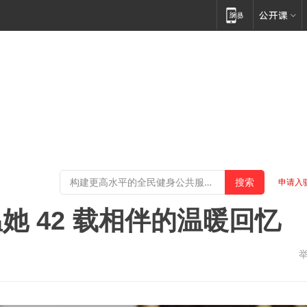
申请入
 42 载相伴的温暖回忆