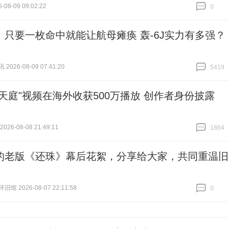
-08-09 09:02:22
0
跟贴
0
丨只要一枚命中就能让航母瘫痪 轰-6J实力有多强？
026-08-09 07:41:20
5419
跟贴
5419
式天庭"视频在海外收获500万播放 创作者身份披露
26-08-08 21:49:11
1864
跟贴
1864
的老版《还珠》幕后花絮，分享给大家，共同重温
馆 2026-08-07 22:11:58
0
跟贴
0