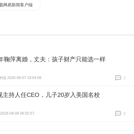
载网易新闻客户端
99年鞠萍离婚，丈夫：孩子财产只能选一样
 2026-08-07 18:04:06
2
跟贴
2
视主持人任CEO，儿子20岁入美国名校
26-08-08 06:55:57
0
跟贴
0