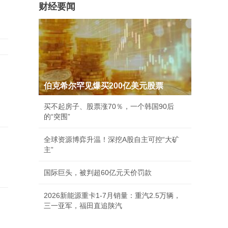
财经要闻
赏
伯克希尔罕见爆买200亿美元股票
买不起房子、股票涨70％，一个韩国90后
的“突围”
全球资源博弈升温！深挖A股自主可控“大矿
主”
国际巨头，被判超60亿元天价罚款
2026新能源重卡1-7月销量：重汽2.5万辆，
三一亚军，福田直追陕汽