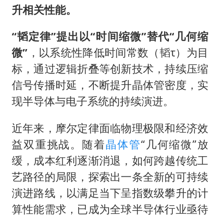
升相关性能。
“韬定律”提出以“时间缩微”替代“几何缩
微”
，以系统性降低时间常数（韬τ）为目
标，通过逻辑折叠等创新技术，持续压缩
信号传播时延，不断提升晶体管密度，实
现半导体与电子系统的持续演进。
近年来，摩尔定律面临物理极限和经济效
益双重挑战。随着
晶体管
“几何缩微”放
缓，成本红利逐渐消退，如何跨越传统工
艺路径的局限，探索出一条全新的可持续
演进路线，以满足当下呈指数级攀升的计
算性能需求，已成为全球半导体行业亟待