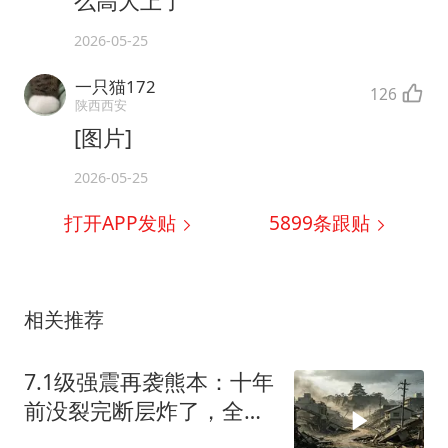
么高大上了
2026-05-25
一只猫172
126
陕西西安
[图片]
2026-05-25
打开APP发贴
5899
条跟贴
相关推荐
7.1级强震再袭熊本：十年
前没裂完断层炸了，全球
半导体供应链悬了