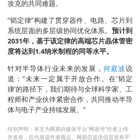
攻克的共同难题。
“韬定律”构建了贯穿器件、电路、芯片到
系统层面的多层级协同优化体系。
预计到
2031年，基于该定律的高端芯片晶体管密
度将达到1.4纳米制程的同等水平。
针对半导体行业未来的发展，
何庭波
说
道：“未来一定属于开放合作。在‘韬定
律’的路径下，我们期待与全球科学家、工
程师和产业伙伴紧密合作，共同推动半导
体与电子产业持续发展。”
特别声明：本文为网易自媒体平台“网易号”作者上传
并发布，仅代表该作者观点。网易仅提供信息发布平