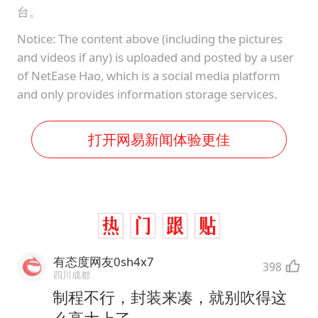
台。
Notice: The content above (including the pictures
and videos if any) is uploaded and posted by a user
of NetEase Hao, which is a social media platform
and only provides information storage services.
打开网易新闻体验更佳
有态度网友0sh4x7
398
四川成都
制程不行，封装来凑，就别吹得这