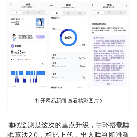
打开网易新闻 查看精彩图片
睡眠监测是这次的重点升级，手环搭载睡
眠算法2.0，相比上代，出入睡判断准确