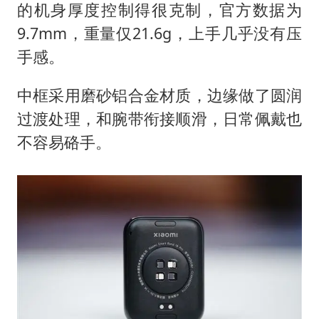
的机身厚度控制得很克制，官方数据为
9.7mm，重量仅21.6g，上手几乎没有压
手感。
中框采用磨砂铝合金材质，边缘做了圆润
过渡处理，和腕带衔接顺滑，日常佩戴也
不容易硌手。