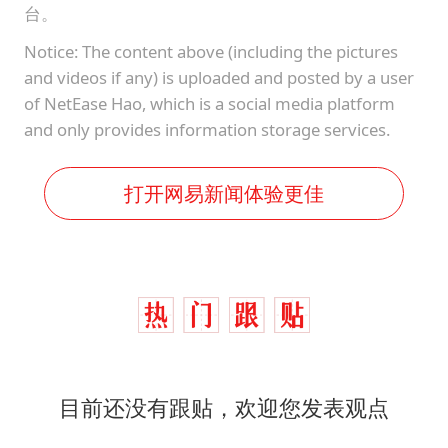
台。
Notice: The content above (including the pictures
and videos if any) is uploaded and posted by a user
of NetEase Hao, which is a social media platform
and only provides information storage services.
打开网易新闻体验更佳
目前还没有跟贴，欢迎您发表观点