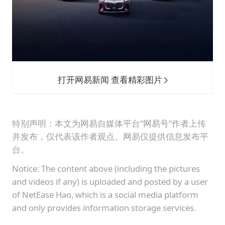
打开网易新闻 查看精彩图片
特别声明：本文为网易自媒体平台“网易号”作者上传
并发布，仅代表该作者观点。网易仅提供信息发布平
台。
Notice: The content above (including the pictures
and videos if any) is uploaded and posted by a user
of NetEase Hao, which is a social media platform
and only provides information storage services.