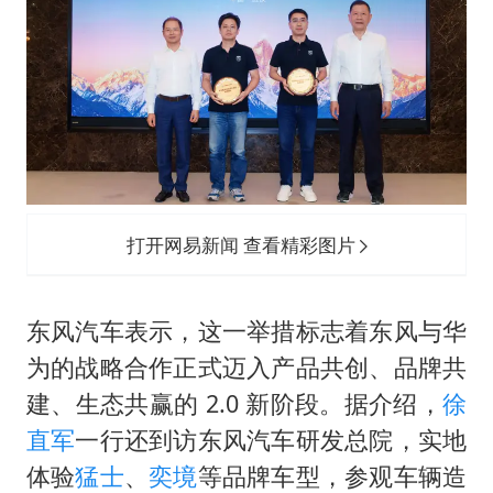
打开网易新闻 查看精彩图片
东风汽车表示，这一举措标志着东风与华
为的战略合作正式迈入产品共创、品牌共
建、生态共赢的 2.0 新阶段。据介绍，
徐
直军
一行还到访东风汽车研发总院，实地
体验
猛士
、
奕境
等品牌车型，参观车辆造