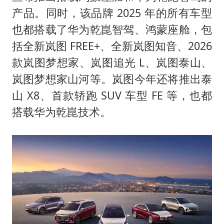
产品。同时，该品牌 2025 年的所有车型
也都搭载了华为乾崑智驾、鸿蒙座舱，包
括全新岚图 FREE+、全新岚图知音、2026
款岚图梦想家、岚图追光 L、岚图泰山、
岚图梦想家山河等。岚图今年还将推出泰
山 X8、首款轿跑 SUV 车型 FE 等，也都
搭载华为乾崑技术。