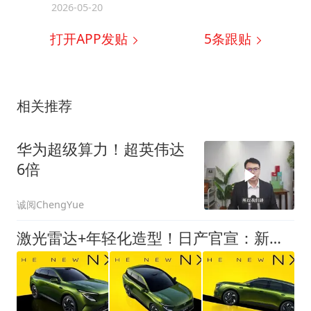
2026-05-20
打开APP发贴
5
条跟贴
相关推荐
华为超级算力！超英伟达
6倍
诚阅ChengYue
激光雷达+年轻化造型！日产官宣：新车正式亮相