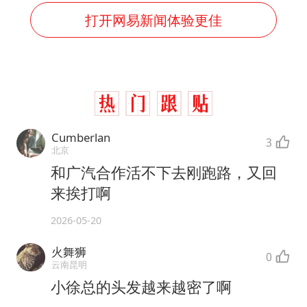
打开网易新闻体验更佳
Cumberlan
3
北京
和广汽合作活不下去刚跑路，又回
来挨打啊
2026-05-20
火舞狮
0
云南昆明
小徐总的头发越来越密了啊