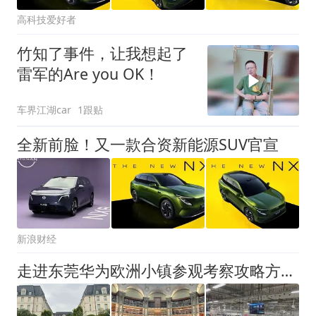
高科技爱好者
竹知了事件，让我想起了
雷军的Are you OK！
车界江湖car
1跟贴
全新前脸！又一款合资新能源SUV官宣
新浪财经
走进东莞华为欧洲小镇参观考察攻略方案 | 华为公司总部考察游学预约电话