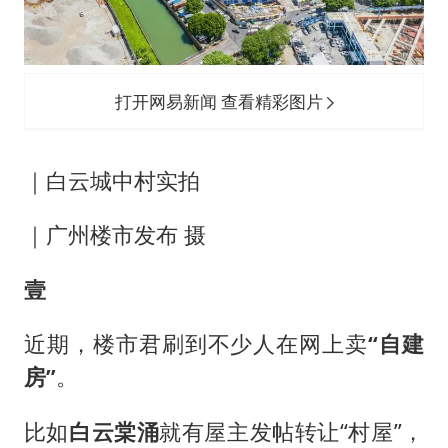
打开网易新闻 查看精彩图片
｜白云城中村实拍
｜广州楼市发布 摄
壹
近期，楼市君刷到不少人在网上卖
“自建
房”
。
比如
白云棠涌
就有屋主发帖转让“村屋”，