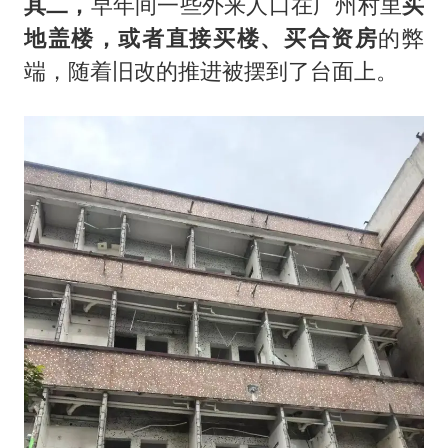
其二，
早年间一些外来人口在广州村里
买
地盖楼，或者直接买楼、买合资房
的弊
端，随着旧改的推进被摆到了台面上。