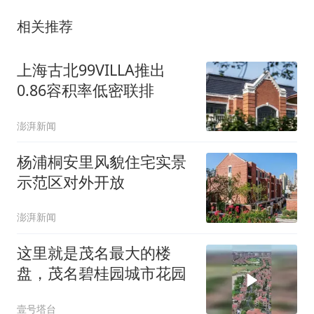
相关推荐
上海古北99VILLA推出
0.86容积率低密联排
澎湃新闻
杨浦桐安里风貌住宅实景
示范区对外开放
澎湃新闻
这里就是茂名最大的楼
盘，茂名碧桂园城市花园
壹号塔台