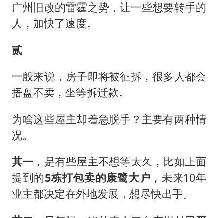
广州旧改的雷霆之势，让一些想要转手的
人，加快了速度。
贰
一般来说，房子即将被征拆，很多人都会
捂盘不卖，坐等拆迁款。
为啥这些屋主却着急脱手？主要有两种情
况。
其一
，是有些屋主不想等太久，比如上面
提到的
5栋打包卖的
康
鹭大户
，未来10年
业主都决定在外地发展，想尽快出手。