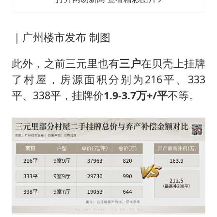
｜广州楼市发布 制图
此外，之前三元里也有
三户
在贝壳上挂牌
了村屋，房源面积分别为216平、333
平、338平，挂牌价
1.9-3.7万+/平
不等。