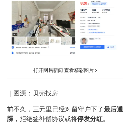
打开网易新闻 查看精彩图片
｜图源：贝壳找房
前不久，三元里已经对留守户下了
最后通
牒
，拒绝签补偿协议或将
停发分红
。