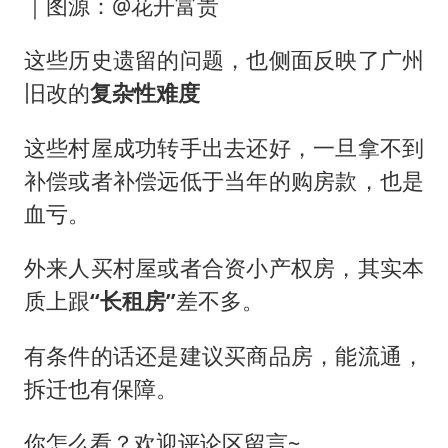
｜图源：@花开富贵
这些历史遗留的问题，也侧面反映了广州
旧改的
复杂性
难度
这些村屋成功转手出去还好，一旦拿不到
补偿或者补偿远低于当年的购房款，也是
血亏。
外来人买村屋或者合资小产权房，其实本
质上跟
“长租房”
差不多。
有条件的话还是建议买商品房，能流通，
拆迁也有保障。
你怎么看？欢迎评论区留言~