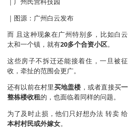
｜广州民营科技园
｜图源：广州白云发布
而 且这种现象在广州特别多，比如白云
太和一个镇，就有
20多个合资小区
。
这些房子不拆迁还能接着住，一旦被征
收，牵扯的范围会更广。
还有以前在村里
买地盖楼
，或者直接买
一
整栋楼收租
的，也面临着同样的问题。
为了及时止损，他们只好想办法 转卖 给
本村村
民或外嫁女
。