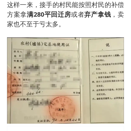
这样一来，接手的村民能按照村民的补偿
方案拿
满280平回迁房
或者
弃产拿钱
，卖
家也不至于亏太多。