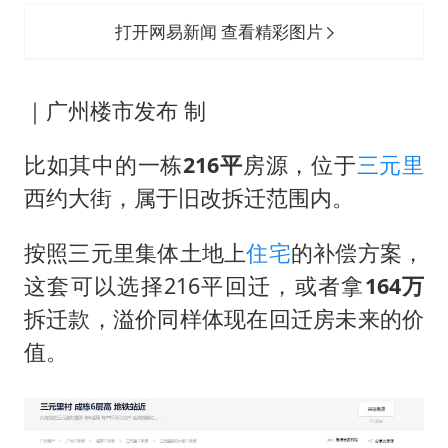
打开网易新闻 查看精彩图片
｜广州楼市发布 制
比如其中的一栋
216平
房源，位于
三元里
西约大街，属于旧改拆迁范围内。
按照三元里集体土地上
住宅
的补偿方案，
这套可以选择216平回迁，或者拿
164万
拆迁款，溢价同样体现在回迁房未来的价
值。