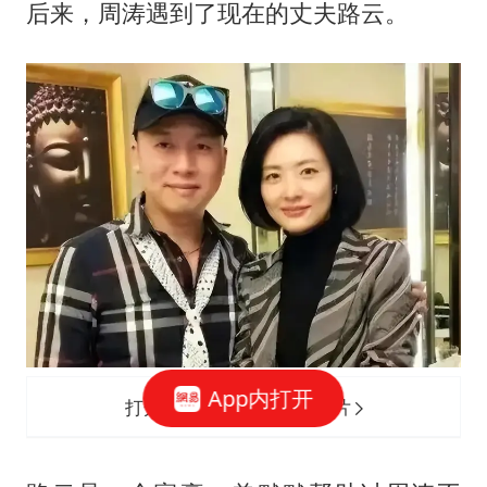
后来，周涛遇到了现在的丈夫路云。
App内打开
打开网易新闻 查看精彩图片