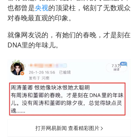
也都曾是
央视
的顶梁柱，铭刻了无数观众
对春晚最直观的印象。
就像网友说的，有她们的春晚，才是刻在
DNA里的年味儿。
打开网易新闻 查看精彩图片