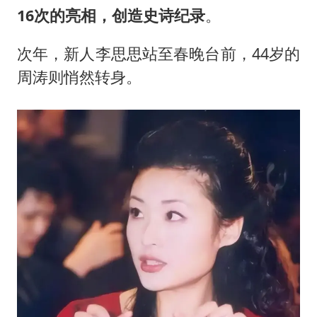
16次的亮相，创造史诗纪录
。
次年，新人李思思站至春晚台前，44岁的
周涛则悄然转身。