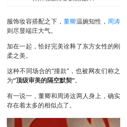
服饰妆容搭配之下，
董卿
温婉知性，
周涛
则尽显端庄大气。
加在一起，恰好完美诠释了东方女性的刚
柔之美。
这种不同场合的“撞款”，也被网友们称之
为
“顶级审美的隔空默契”
。
有一说一，董卿和周涛这两人身上，确实
存在着太多的相似点了。