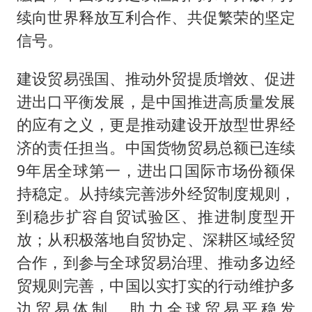
续向世界释放互利合作、共促繁荣的坚定
信号。
建设贸易强国、推动外贸提质增效、促进
进出口平衡发展，是中国推进高质量发展
的应有之义，更是推动建设开放型世界经
济的责任担当。中国货物贸易总额已连续
9年居全球第一，进出口国际市场份额保
持稳定。从持续完善涉外经贸制度规则，
到稳步扩容自贸试验区、推进制度型开
放；从积极落地自贸协定、深耕区域经贸
合作，到参与全球贸易治理、推动多边经
贸规则完善，中国以实打实的行动维护多
边贸易体制，助力全球贸易平稳发