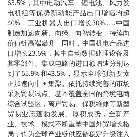
63.5%，其中电动汽车、锂电池、风力发
电机组等优势新动能产品出口增幅均超
40%，工业机器人出口增长30%……中国
制造加速向新、向绿、向智转变，持续向
价值链高端攀升。同时，中国机电产品进
口增长23.6%，其中自动数据处理设备及
其零部件、集成电路的进口额增速分别达
到了55.9%和43.5%，显示全球创新要素
正加速向中国集聚。依托持续完善的市场
采购贸易试点、基本覆盖全国的跨境电商
综合试验区，离岸贸易、保税维修等新型
贸易业态蓬勃发展、厚积成势，全新产
业、技术、模式不断重塑中国外贸增长格
局，也为全球产业链供应链稳定升级注入