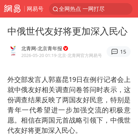
网易号
全网热点 一网打尽
中俄世代友好将更加深入民心
北青网-北京青年报
15
2026-05-20 01:19
·北京
·北青网官方网易号
外交部发言人郭嘉昆19日在例行记者会上
就中俄友好相关调查问卷答问时表示，这
份调查结果反映了两国友好民意，特别是
青年一代希望进一步加强交流的积极意
愿。相信在两国元首战略引领下，中俄世
代友好将更加深入民心。