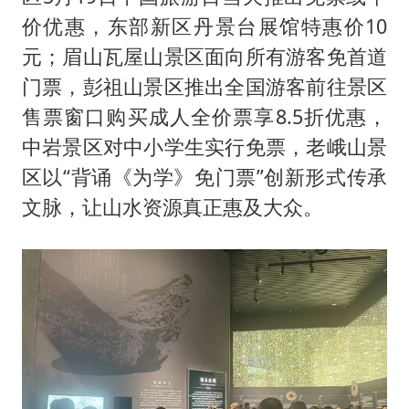
价优惠，东部新区丹景台展馆特惠价10
元；眉山瓦屋山景区面向所有游客免首道
门票，彭祖山景区推出全国游客前往景区
售票窗口购买成人全价票享8.5折优惠，
中岩景区对中小学生实行免票，老峨山景
区以“背诵《为学》免门票”创新形式传承
文脉，让山水资源真正惠及大众。