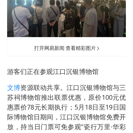
打开网易新闻 查看精彩图片
游客们正在参观江口沉银博物馆
文博
资源联动共享。江口沉银博物馆与三
苏祠博物馆推出联票优惠，原价100元优
惠票价78元长期执行；5月18日至19日国
际博物馆日期间，江口沉银博物馆免费开
放，持当日门票可免参观“瓷行万里·华彩