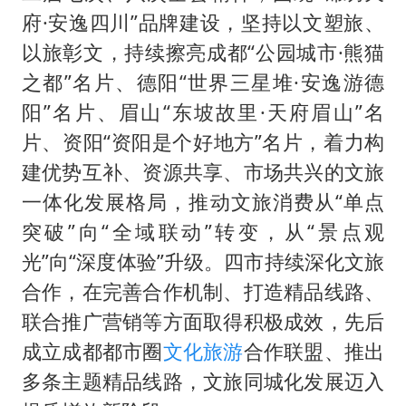
府·安逸四川”品牌建设，坚持以文塑旅、
以旅彰文，持续擦亮成都“公园城市·熊猫
之都”名片、德阳“世界三星堆·安逸游德
阳”名片、眉山“东坡故里·天府眉山”名
片、资阳“资阳是个好地方”名片，着力构
建优势互补、资源共享、市场共兴的文旅
一体化发展格局，推动文旅消费从“单点
突破”向“全域联动”转变，从“景点观
光”向“深度体验”升级。四市持续深化文旅
合作，在完善合作机制、打造精品线路、
联合推广营销等方面取得积极成效，先后
成立成都都市圈
文化旅游
合作联盟、推出
多条主题精品线路，文旅同城化发展迈入