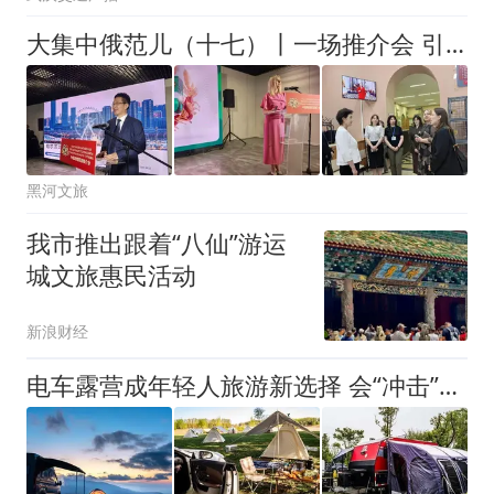
大集中俄范儿（十七）丨一场推介会 引发中俄交流热
黑河文旅
我市推出跟着“八仙”游运
城文旅惠民活动
新浪财经
电车露营成年轻人旅游新选择 会“冲击”传统住宿业吗？