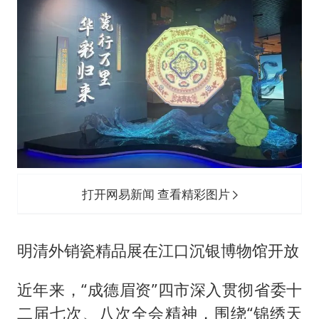
打开网易新闻 查看精彩图片
明清外销瓷精品展在江口沉银博物馆开放
近年来，“成德眉资”四市深入贯彻省委十
二届七次、八次全会精神，围绕“锦绣天