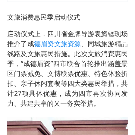
文旅消费惠民季启动仪式
启动仪式上，四川省金牌导游袁旖锶现场
推介了成
德眉资
文旅资源
、同城旅游精品
线路及文旅惠民措施。此次文旅消费惠民
季，“成德眉资”四市联合首轮推出涵盖景
区门票减免、文博联票优惠、特色体验折
扣、亲子休闲套餐等四大类惠民举措，共
计27项具体优惠，成为四市再次协同发
力、共建共享的又一务实举措。