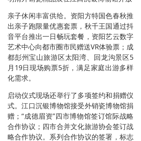
亲子休闲丰富供给。资阳方特国色春秋推
出亲子跑限量优惠套票，秋千王国通过抖
音平台推出一日畅玩套餐，资阳艺云数字
艺术中心向都市圈市民赠送VR体验票；成
都彭州宝山旅游区太阳湾、回龙沟景区5
月19日现场购票5折，满足家庭出游多样
化需求。
启动仪式现场还举行了多项签约和捐赠仪
式。江口沉银博物馆接受外销瓷博物馆捐
赠；“成德眉资”四市博物馆签订馆际战略
合作协议；四市合并文化旅游协会签订战
略合作协议。系列合作协议的签署，标志