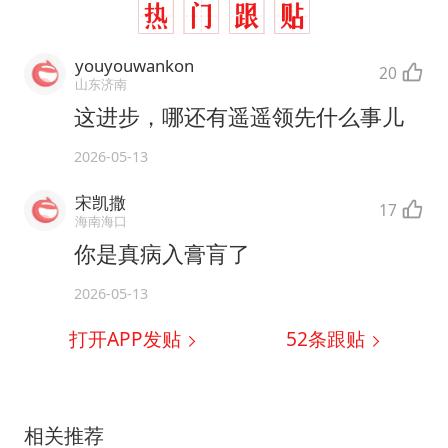
youyouwankon
20
山东济南
这进步，哪还有遥遥领先什么事儿
2026-05-13
宋凯撒
17
海南海口
你是真病入膏肓了
2026-05-13
打开APP发贴
52
条跟贴
相关推荐