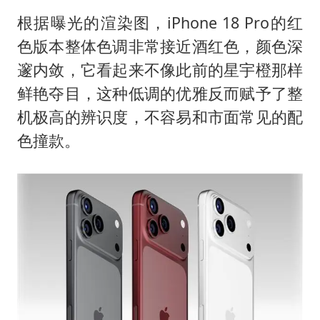
根据曝光的渲染图，iPhone 18 Pro的红
色版本整体色调非常接近酒红色，颜色深
邃内敛，它看起来不像此前的星宇橙那样
鲜艳夺目，这种低调的优雅反而赋予了整
机极高的辨识度，不容易和市面常见的配
色撞款。