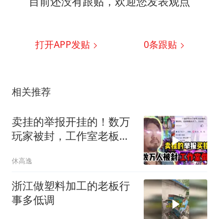
目前还没有跟贴，欢迎您发表观点
打开APP发贴
0
条跟贴
相关推荐
卖挂的举报开挂的！数万
玩家被封，工作室老板上
天台
休高逸
浙江做塑料加工的老板行
事多低调