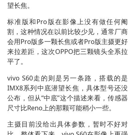
望长焦。
标准版和Pro版在影像上没有做任何阉
割，这种情况在以前比较少见，通常厂商
会用Pro版多一颗长焦或者Pro版主摄更好
来拉差距，这次OPPO把三颗镜头全系拉
平了。
vivo S60走的则是另一条路，搭载的是
IMX8系列中底潜望长焦，具体型号还没
公布，但从“中底”这个描述来看，传感器
尺寸比Reno上的那颗可能稍小一些。
主摄目前没给出具体参数，暂时不好对
比，整体看下来，vivo S60在影像上更强