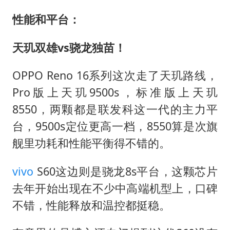
性能和平台：
天玑双雄vs骁龙独苗！
OPPO Reno 16系列这次走了天玑路线，
Pro版上天玑9500s，标准版上天玑
8550，两颗都是联发科这一代的主力平
台，9500s定位更高一档，8550算是次旗
舰里功耗和性能平衡得不错的。
vivo
S60这边则是骁龙8s平台，这颗芯片
去年开始出现在不少中高端机型上，口碑
不错，性能释放和温控都挺稳。